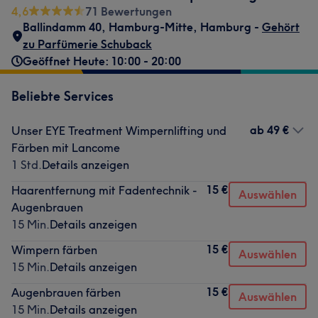
4,6
71 Bewertungen
Ballindamm 40
,
Hamburg-Mitte
,
Hamburg -
Gehört
zu Parfümerie Schuback
Geöffnet Heute: 10:00 - 20:00
Beliebte Services
ab
49 €
Unser EYE Treatment Wimpernlifting und
Färben mit Lancome
1 Std.
Details anzeigen
15 €
Haarentfernung mit Fadentechnik -
Auswählen
Augenbrauen
15 Min.
Details anzeigen
15 €
Wimpern färben
Auswählen
15 Min.
Details anzeigen
15 €
Augenbrauen färben
Auswählen
15 Min.
Details anzeigen