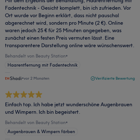
Mit dem Ergebnis der Behandlung, Haarentfernung mit
Fadentechnik - Gesicht komplett, bin ich zufrieden. Vor
Ort wurde vor Beginn erklärt, dass nicht pauschal
abgerechnet wird, sondern pro Minute (2 €). Online
waren jedoch 25 € für 25 Minuten angegeben, was
zunächst einen festen Preis vermuten lässt. Eine
transparentere Darstellung online wäre wünschenswert.
Behandelt von Beauty Station
•
Haarentfernung mit Fadentechnik
Shadi
•
vor 2 Monaten
Verifizierte Bewertung
Einfach top. Ich habe jetzt wunderschöne Augenbrauen
und Wimpern. Ich bin begeistert.
Behandelt von Beauty Station
•
Augenbrauen & Wimpern färben