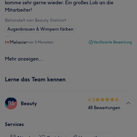
komme sehr gerne wieder. Ein großes Lob an die
Mitarbeiter!
Behandelt von Beauty Station
•
Augenbrauen & Wimpern färben
Melanie
•
vor 3 Monaten
Verifizierte Bewertung
Mehr anzeigen...
Lerne das Team kennen
4.5
BS
Beauty
48 Bewertungen
Services