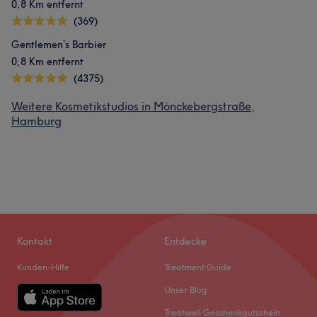
0,8 Km entfernt
(369)
Gentlemen’s Barbier
0,8 Km entfernt
(4375)
Weitere Kosmetikstudios in Mönckebergstraße,
Hamburg
Kontakt
Entdecke
Kunden-Hilfe
Treatment Guide
Unser Blog
Treatwell Geschenkgutschein