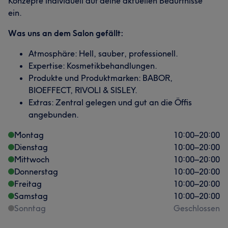
Konzepte individuell auf deine aktuellen Bedürfnisse
ein.
Was uns an dem Salon gefällt:
Atmosphäre: Hell, sauber, professionell.
Expertise: Kosmetikbehandlungen.
Produkte und Produktmarken: BABOR,
BIOEFFECT, RIVOLI & SISLEY.
Extras: Zentral gelegen und gut an die Öffis
angebunden.
Montag
10:00
–
20:00
Dienstag
10:00
–
20:00
Mittwoch
10:00
–
20:00
Donnerstag
10:00
–
20:00
Freitag
10:00
–
20:00
Samstag
10:00
–
20:00
Sonntag
Geschlossen