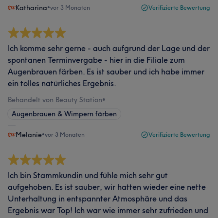
Katharina
•
vor 3 Monaten
Verifizierte Bewertung
Ich komme sehr gerne - auch aufgrund der Lage und der
spontanen Terminvergabe - hier in die Filiale zum
Augenbrauen färben. Es ist sauber und ich habe immer
ein tolles natürliches Ergebnis.
Behandelt von Beauty Station
•
Augenbrauen & Wimpern färben
Melanie
•
vor 3 Monaten
Verifizierte Bewertung
Ich bin Stammkundin und fühle mich sehr gut
aufgehoben. Es ist sauber, wir hatten wieder eine nette
Unterhaltung in entspannter Atmosphäre und das
Ergebnis war Top! Ich war wie immer sehr zufrieden und