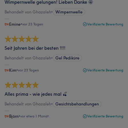
Wimpernwelle gelungen! Lieben Danke 🤩
Behandelt von Ghazaleh
•
Wimpernwelle
Emine
•
vor 23 Tagen
Verifizierte Bewertung
Seit Jahren bei der besten !!!!
Behandelt von Ghazaleh
•
Gel Pediküre
Kim
•
vor 23 Tagen
Verifizierte Bewertung
Alles prima - wie jedes mal 🍒
Behandelt von Ghazaleh
•
Gesichtsbehandlungen
Björn
•
vor etwa 1 Monat
Verifizierte Bewertung