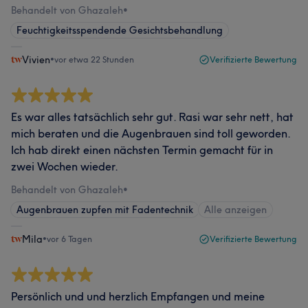
Behandelt von Ghazaleh
•
Feuchtigkeitsspendende Gesichtsbehandlung
Vivien
•
vor etwa 22 Stunden
Verifizierte Bewertung
Es war alles tatsächlich sehr gut. Rasi war sehr nett, hat
mich beraten und die Augenbrauen sind toll geworden.
Ich hab direkt einen nächsten Termin gemacht für in
zwei Wochen wieder.
Behandelt von Ghazaleh
•
Augenbrauen zupfen mit Fadentechnik
Alle anzeigen
Mila
•
vor 6 Tagen
Verifizierte Bewertung
Persönlich und und herzlich Empfangen und meine