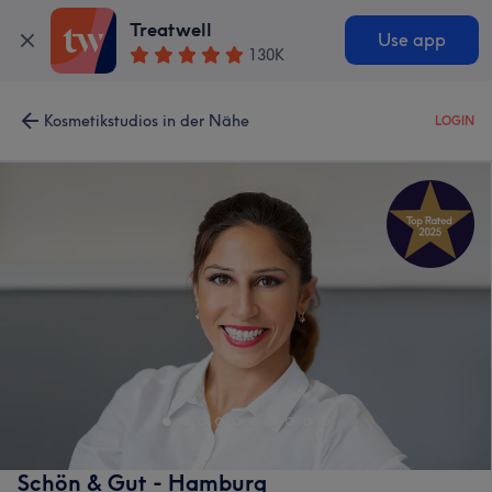
Treatwell
Use app
130K
Kosmetikstudios in der Nähe
LOGIN
Schön & Gut - Hamburg