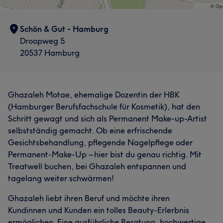
Schön & Gut - Hamburg
Droopweg 5
20537 Hamburg
Ghazaleh Motae, ehemalige Dozentin der HBK
(Hamburger Berufsfachschule für Kosmetik), hat den
Schritt gewagt und sich als Permanent Make-up-Artist
selbstständig gemacht. Ob eine erfrischende
Gesichtsbehandlung, pflegende Nagelpflege oder
Permanent-Make-Up – hier bist du genau richtig. Mit
Treatwell buchen, bei Ghazaleh entspannen und
tagelang weiter schwärmen!
Ghazaleh liebt ihren Beruf und möchte ihren
Kundinnen und Kunden ein tolles Beauty-Erlerbnis
ermöglichen. Eine ausführliche Beratung, hochwertige