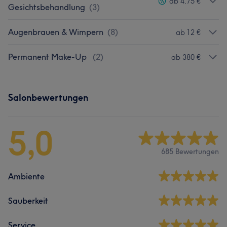
ab 4,75 €
Gesichtsbehandlung
(
3
)
Augenbrauen & Wimpern
(
8
)
ab 12 €
Permanent Make-Up
(
2
)
ab 380 €
Salonbewertungen
5,0
685 Bewertungen
Ambiente
Sauberkeit
Service