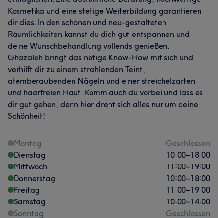
Kosmetika und eine stetige Weiterbildung garantieren
dir dies. In den schönen und neu-gestalteten
Räumlichkeiten kannst du dich gut entspannen und
deine Wunschbehandlung vollends genießen.
Ghazaleh bringt das nötige Know-How mit sich und
verhilft dir zu einem strahlenden Teint,
atemberaubenden Nägeln und einer streichelzarten
und haarfreien Haut. Komm auch du vorbei und lass es
dir gut gehen, denn hier dreht sich alles nur um deine
Schönheit!
Montag
Geschlossen
Dienstag
10:00
–
18:00
Mittwoch
11:00
–
19:00
Donnerstag
10:00
–
18:00
Freitag
11:00
–
19:00
Samstag
10:00
–
14:00
Sonntag
Geschlossen