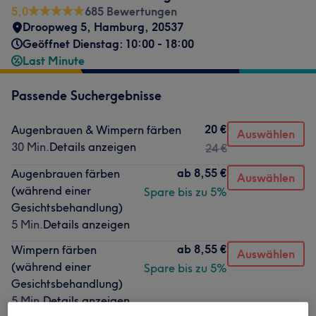
5,0
685 Bewertungen
Droopweg 5
,
Hamburg
,
20537
Geöffnet Dienstag: 10:00 - 18:00
Last Minute
Passende Suchergebnisse
20 €
Augenbrauen & Wimpern färben
Auswählen
30 Min.
Details anzeigen
24 €
ab
8,55 €
Augenbrauen färben
Auswählen
(während einer
Spare bis zu 5%
Gesichtsbehandlung)
5 Min.
Details anzeigen
ab
8,55 €
Wimpern färben
Auswählen
(während einer
Spare bis zu 5%
Gesichtsbehandlung)
5 Min.
Details anzeigen