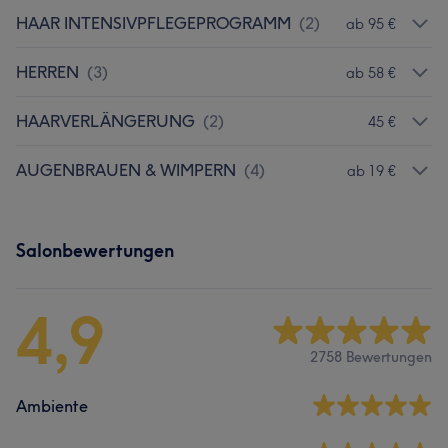
HAAR INTENSIVPFLEGEPROGRAMM
(
2
)
ab 95 €
HERREN
(
3
)
ab 58 €
HAARVERLÄNGERUNG
(
2
)
45 €
AUGENBRAUEN & WIMPERN
(
4
)
ab 19 €
Salonbewertungen
4,9
2758 Bewertungen
Ambiente