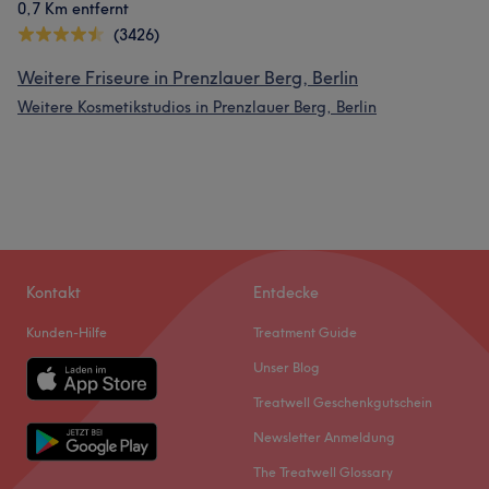
0,7 Km entfernt
(3426)
Weitere Friseure in Prenzlauer Berg, Berlin
Weitere Kosmetikstudios in Prenzlauer Berg, Berlin
Kontakt
Entdecke
Kunden-Hilfe
Treatment Guide
Unser Blog
Treatwell Geschenkgutschein
Newsletter Anmeldung
The Treatwell Glossary