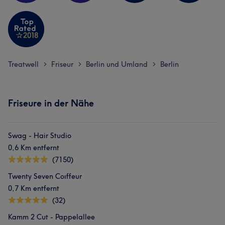
Treatwell
Friseur
Berlin und Umland
Berlin
>
>
>
Friseure in der Nähe
Swag - Hair Studio
0,6 Km entfernt
(7150)
Twenty Seven Coıffeur
0,7 Km entfernt
(32)
Kamm 2 Cut - Pappelallee