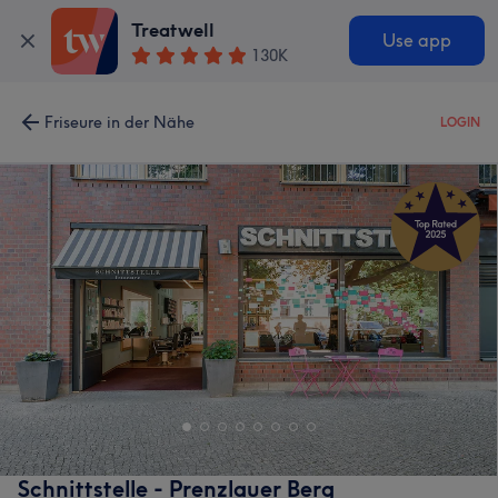
Treatwell
Use app
130K
Friseure in der Nähe
LOGIN
Schnittstelle - Prenzlauer Berg