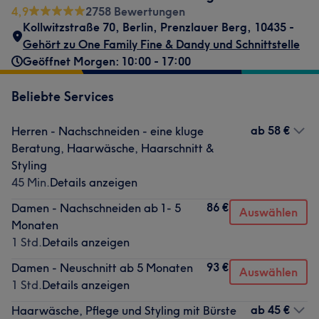
4,9
2758 Bewertungen
Kollwitzstraße 70
,
Berlin, Prenzlauer Berg
,
10435 -
Gehört zu One Family Fine & Dandy und Schnittstelle
Geöffnet Morgen: 10:00 - 17:00
Beliebte Services
ab
58 €
Herren - Nachschneiden - eine kluge
Beratung, Haarwäsche, Haarschnitt &
Styling
45 Min.
Details anzeigen
86 €
Damen - Nachschneiden ab 1- 5
Auswählen
Monaten
1 Std.
Details anzeigen
93 €
Damen - Neuschnitt ab 5 Monaten
Auswählen
1 Std.
Details anzeigen
ab
45 €
Haarwäsche, Pflege und Styling mit Bürste