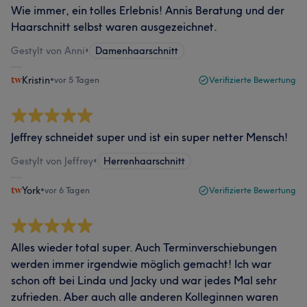
Wie immer, ein tolles Erlebnis! Annis Beratung und der
Haarschnitt selbst waren ausgezeichnet.
Gestylt von Anni
•
Damenhaarschnitt
Kristin
•
vor 5 Tagen
Verifizierte Bewertung
Jeffrey schneidet super und ist ein super netter Mensch!
Gestylt von Jeffrey
•
Herrenhaarschnitt
York
•
vor 6 Tagen
Verifizierte Bewertung
Alles wieder total super. Auch Terminverschiebungen
werden immer irgendwie möglich gemacht! Ich war
schon oft bei Linda und Jacky und war jedes Mal sehr
zufrieden. Aber auch alle anderen Kolleginnen waren