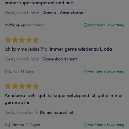
immer super kompetent und nett.
Gestylt von Linda
•
Damen - Ansatzfarbe
Mareike
•
vor 6 Tagen
Verifizierte Bewertung
Ich komme jedes Mal immer gerne wieder zu Linda
Gestylt von Linda
•
Damenhaarschnitt
L.
•
vor 11 Tagen
Verifizierte Bewertung
Anni berät sehr gut, ist super witzig und ich gehe immer
gerne zu ihr
Gestylt von Anni
•
Damenhaarschnitt
Julia
•
vor 11 Tagen
Verifizierte Bewertung