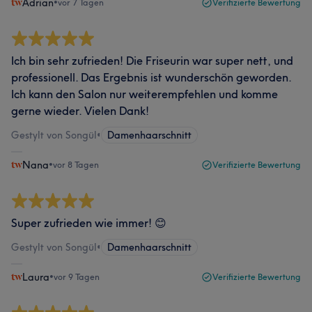
Adrian
•
vor 7 Tagen
Verifizierte Bewertung
Ich bin sehr zufrieden! Die Friseurin war super nett, und
professionell. Das Ergebnis ist wunderschön geworden.
Ich kann den Salon nur weiterempfehlen und komme
gerne wieder. Vielen Dank!
Gestylt von Songül
•
Damenhaarschnitt
Nana
•
vor 8 Tagen
Verifizierte Bewertung
Super zufrieden wie immer! 😊
Gestylt von Songül
•
Damenhaarschnitt
Laura
•
vor 9 Tagen
Verifizierte Bewertung