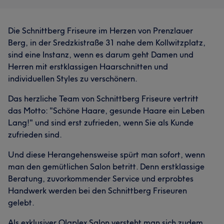
Die Schnittberg Friseure im Herzen von Prenzlauer
Berg, in der Sredzkistraße 31 nahe dem Kollwitzplatz,
sind eine Instanz, wenn es darum geht Damen und
Herren mit erstklassigen Haarschnitten und
individuellen Styles zu verschönern.
Das herzliche Team von Schnittberg Friseure vertritt
das Motto: "Schöne Haare, gesunde Haare ein Leben
Lang!" und sind erst zufrieden, wenn Sie als Kunde
zufrieden sind.
Und diese Herangehensweise spürt man sofort, wenn
man den gemütlichen Salon betritt. Denn erstklassige
Beratung, zuvorkommender Service und erprobtes
Handwerk werden bei den Schnittberg Friseuren
gelebt.
Als exklusiver Olaplex Salon versteht man sich zudem