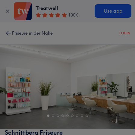
Treatwell
Use app
130K
Friseure in der Nähe
LOGIN
Schnittberg Friseure