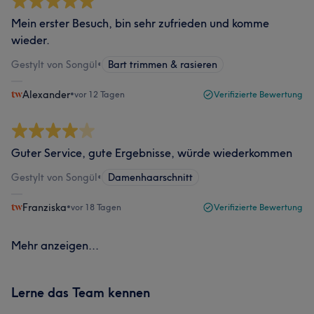
Mein erster Besuch, bin sehr zufrieden und komme
wieder.
Gestylt von Songül
•
Bart trimmen & rasieren
Alexander
•
vor 12 Tagen
Verifizierte Bewertung
Guter Service, gute Ergebnisse, würde wiederkommen
Gestylt von Songül
•
Damenhaarschnitt
Franziska
•
vor 18 Tagen
Verifizierte Bewertung
Mehr anzeigen...
Lerne das Team kennen