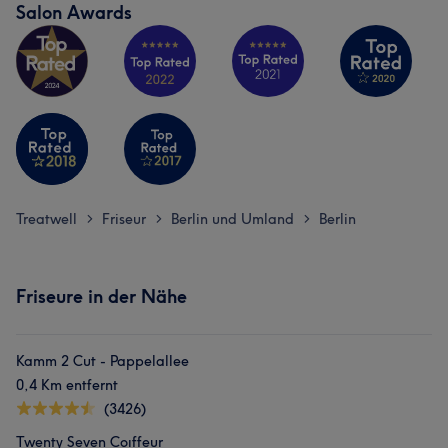
Salon Awards
Treatwell
Friseur
Berlin und Umland
Berlin
>
>
>
Friseure in der Nähe
Kamm 2 Cut - Pappelallee
0,4 Km entfernt
(3426)
Twenty Seven Coıffeur