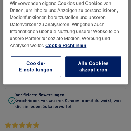
Sauberkeit
Wir verwenden eigene Cookies und Cookies von
Dritten, um Inhalte und Anzeigen zu personalisieren,
Service
Medienfunktionen bereitzustellen und unseren
Datenverkehr zu analysieren. Wir geben auch
Informationen über die Nutzung unserer Webseite an
unsere Partner für soziale Medien, Werbung und
Bewertungen filtern
Analysen weiter.
Cookie-Richtlinien
Behandlung
Alle Bewertungen
Cookie-
Alle Cookies
Einstellungen
akzeptieren
Bewertung
Nach Sternen filtern
Verifizierte Bewertungen
Geschrieben von unseren Kunden, damit du weißt, was
dich in jedem Salon erwartet.