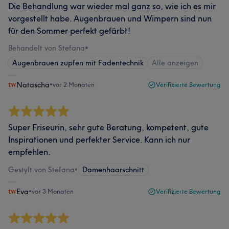
Die Behandlung war wieder mal ganz so, wie ich es mir
vorgestellt habe. Augenbrauen und Wimpern sind nun
für den Sommer perfekt gefärbt!
Behandelt von Stefana
•
Augenbrauen zupfen mit Fadentechnik
Alle anzeigen
Natascha
•
vor 2 Monaten
Verifizierte Bewertung
Super Friseurin, sehr gute Beratung, kompetent, gute
Inspirationen und perfekter Service. Kann ich nur
empfehlen.
Gestylt von Stefana
•
Damenhaarschnitt
Eva
•
vor 3 Monaten
Verifizierte Bewertung