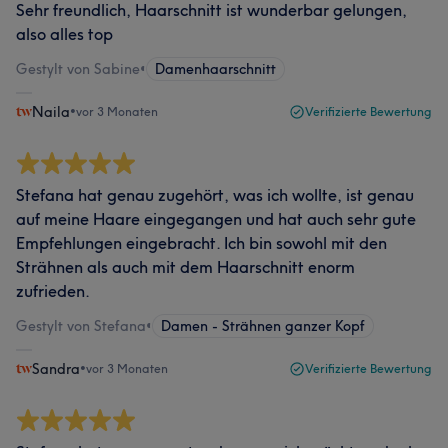
Sehr freundlich, Haarschnitt ist wunderbar gelungen,
also alles top
Gestylt von Sabine
•
Damenhaarschnitt
Naila
•
vor 3 Monaten
Verifizierte Bewertung
Stefana hat genau zugehört, was ich wollte, ist genau
auf meine Haare eingegangen und hat auch sehr gute
Empfehlungen eingebracht. Ich bin sowohl mit den
Strähnen als auch mit dem Haarschnitt enorm
zufrieden.
Gestylt von Stefana
•
Damen - Strähnen ganzer Kopf
Sandra
•
vor 3 Monaten
Verifizierte Bewertung