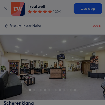
Treatwell
Use app
130K
Friseure in der Nähe
LOGIN
Scherenklang