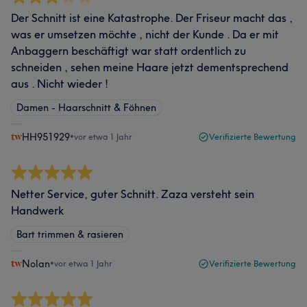
Der Schnitt ist eine Katastrophe. Der Friseur macht das ,
was er umsetzen möchte , nicht der Kunde . Da er mit
Anbaggern beschäftigt war statt ordentlich zu
schneiden , sehen meine Haare jetzt dementsprechend
aus . Nicht wieder !
Damen - Haarschnitt & Föhnen
HH951929
•
vor etwa 1 Jahr
Verifizierte Bewertung
Netter Service, guter Schnitt. Zaza versteht sein
Handwerk
Bart trimmen & rasieren
Nolan
•
vor etwa 1 Jahr
Verifizierte Bewertung