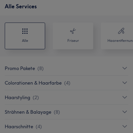
Alle Services
Alle
Friseur
Haarentfernun
Promo Pakete
(
8
)
Colorationen & Haarfarbe
(
4
)
Haarstyling
(
2
)
Strähnen & Balayage
(
8
)
Haarschnitte
(
4
)