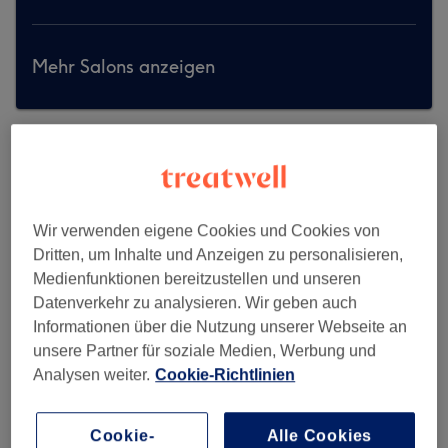
Mehr Salons anzeigen
Wir verwenden eigene Cookies und Cookies von
Dritten, um Inhalte und Anzeigen zu personalisieren,
Medienfunktionen bereitzustellen und unseren
Datenverkehr zu analysieren. Wir geben auch
Informationen über die Nutzung unserer Webseite an
unsere Partner für soziale Medien, Werbung und
Analysen weiter.
Cookie-Richtlinien
Cookie-
Alle Cookies
Glamour Hair Salon