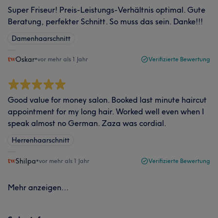
Super Friseur! Preis-Leistungs-Verhältnis optimal. Gute
Beratung, perfekter Schnitt. So muss das sein. Danke!!!
Damenhaarschnitt
Oskar
•
vor mehr als 1 Jahr
Verifizierte Bewertung
Good value for money salon. Booked last minute haircut
appointment for my long hair. Worked well even when I
speak almost no German. Zaza was cordial.
Herrenhaarschnitt
Shilpa
•
vor mehr als 1 Jahr
Verifizierte Bewertung
Mehr anzeigen...