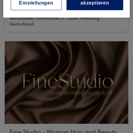
Einstellungen
akzeptieren
535 reviews
Wandsbeker Marktstraße 31, 22041 Hamburg,
Deutschland
Fine Studio - Woman Hair and Beauty