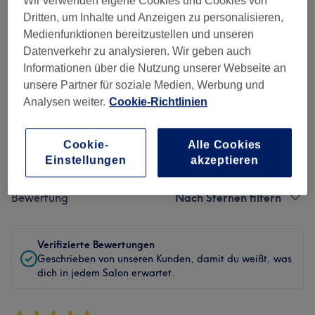
Wir verwenden eigene Cookies und Cookies von
Dritten, um Inhalte und Anzeigen zu personalisieren,
Sauberkeit
Medienfunktionen bereitzustellen und unseren
Datenverkehr zu analysieren. Wir geben auch
Service
Informationen über die Nutzung unserer Webseite an
unsere Partner für soziale Medien, Werbung und
Analysen weiter.
Cookie-Richtlinien
Bewertungen filtern
Cookie-
Alle Cookies
Einstellungen
akzeptieren
Behandlung
Alle Bewertungen
Bewertung
Nach Sternen filtern
Verifizierte Bewertungen
Geschrieben von unseren Kunden, damit du weißt, was
dich in jedem Salon erwartet.