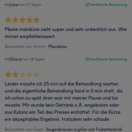
Julia
•
vor 27 Tagen
Verifizierte Bewertung
Meine maniküre sieht super und sehr ordentlich aus. Wie
immer empfehlenswert.
Behandelt von Anna
•
Maniküre
Dilara
•
vor 28 Tagen
Verifizierte Bewertung
Leider musste ich 25 min auf die Behandlung warten
und die eigentliche Behandlung fand in 5 min statt, da
ich schon zu spät dran war mit meiner Pause und los
musste. Mir wurde kein Getränk o.Ä. angeboten oder
aus Kulanz ein Teil des Preises erstattet. Für die Kürze
ein akzeptables Ergebnis, trotzdem sehr schade.
Behandelt von Ewa
•
Augenbrauen zupfen mit Fadentechnik