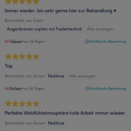
Immer wieder, bin sehr gerne hier zur Behandlung ♥️
Behandelt von Ewa
•
Augenbrauen zupfen mit Fadentechnik
Alle anzeigen
Tabea
•
vor 24 Tagen
Verifizierte Bewertung
Top
Behandelt von Anna
•
Pediküre
Alle anzeigen
Volker
•
vor 26 Tagen
Verifizierte Bewertung
Perfekte Wohlfühlatmosphäre tolle Arbeit immer wieder.
Behandelt von Anna
•
Pediküre