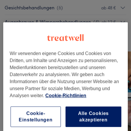
Gesichtsbehandlungen
(
6
)
ab 48 €
Augenbrauen & Wimpernbehandlungen
(
4
)
ab 12 €
Unsere Arbeit
Bild anklicken für weitere Details
Wir verwenden eigene Cookies und Cookies von
Dritten, um Inhalte und Anzeigen zu personalisieren,
Medienfunktionen bereitzustellen und unseren
Datenverkehr zu analysieren. Wir geben auch
Informationen über die Nutzung unserer Webseite an
unsere Partner für soziale Medien, Werbung und
Analysen weiter.
Cookie-Richtlinien
Cookie-
Alle Cookies
Einstellungen
akzeptieren