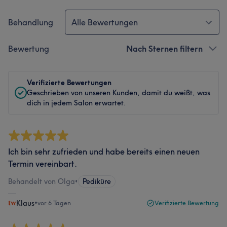
Behandlung
Alle Bewertungen
Bewertung
Nach Sternen filtern
Verifizierte Bewertungen
Geschrieben von unseren Kunden, damit du weißt, was
dich in jedem Salon erwartet.
Ich bin sehr zufrieden und habe bereits einen neuen
Termin vereinbart.
Behandelt von Olga
•
Pediküre
Klaus
•
vor 6 Tagen
Verifizierte Bewertung