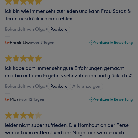
Ich bin wie immer sehr zufrieden und kann Frau Saraz &
Team ausdrücklich empfehlen.
Behandelt von Olga
•
Pediküre
Frank-Uwe
•
vor 8 Tagen
Verifizierte Bewertung
Ich habe dort immer sehr gute Erfahrungen gemacht
und bin mit dem Ergebnis sehr zufrieden und glücklich ☺️
Behandelt von Olga
•
Pediküre
Alle anzeigen
Maxi
•
vor 12 Tagen
Verifizierte Bewertung
leider nicht super zufrieden. Die Hornhaut an der Ferse
wurde kaum entfernt und der Nagellack wurde auch