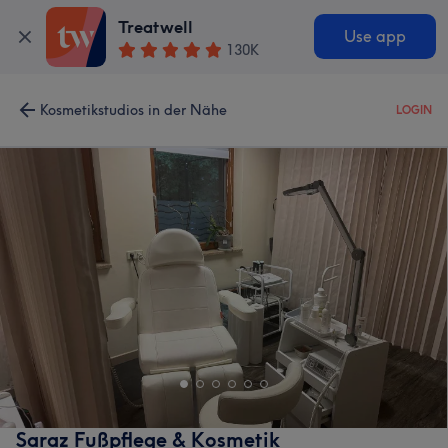
Treatwell
Use app
130K
Kosmetikstudios in der Nähe
LOGIN
Saraz Fußpflege & Kosmetik