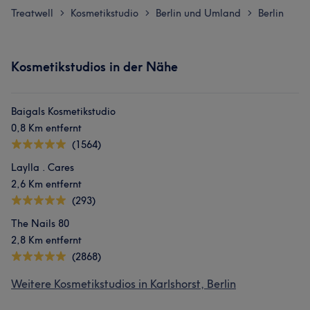
Treatwell
Kosmetikstudio
Berlin und Umland
Berlin
>
>
>
Kosmetikstudios in der Nähe
Baigals Kosmetikstudio
0,8 Km entfernt
(1564)
Laylla . Cares
2,6 Km entfernt
(293)
The Nails 80
2,8 Km entfernt
(2868)
Weitere Kosmetikstudios in Karlshorst, Berlin