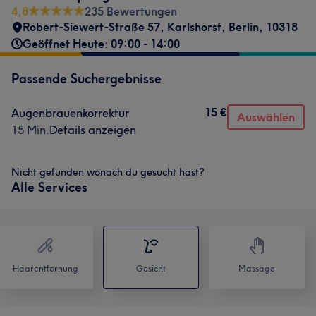
4,8
235 Bewertungen
Robert-Siewert-Straße 57
,
Karlshorst
,
Berlin
,
10318
Geöffnet Heute: 09:00 - 14:00
Passende Suchergebnisse
15 €
Augenbrauenkorrektur
Auswählen
15 Min.
Details anzeigen
Nicht gefunden wonach du gesucht hast?
Alle Services
Haarentfernung
Gesicht
Massage