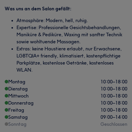
Was uns an dem Salon gefällt:
Atmosphäre: Modern, hell, ruhig.
Expertise: Professionelle Gesichtsbehandlungen,
Maniküre & Pediküre, Waxing mit sanfter Technik
sowie wohltuende Massagen.
Extras: keine Haustiere erlaubt, nur Erwachsene,
LGBTQIA+ friendly, klimatisiert, kostenpflichtige
Parkplätze, kostenlose Getränke, kostenloses
WLAN.
Montag
10:00
–
18:00
Dienstag
10:00
–
18:00
Mittwoch
10:00
–
18:00
Donnerstag
10:00
–
18:00
Freitag
10:00
–
18:00
Samstag
09:00
–
14:00
Sonntag
Geschlossen