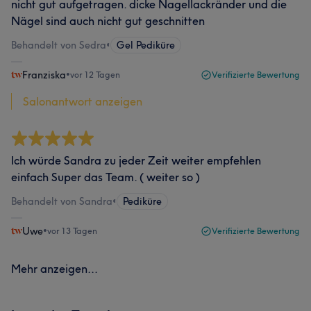
nicht gut aufgetragen. dicke Nagellackränder und die
Nägel sind auch nicht gut geschnitten
Behandelt von Sedra
•
Gel Pediküre
Franziska
•
vor 12 Tagen
Verifizierte Bewertung
Salonantwort anzeigen
Ich würde Sandra zu jeder Zeit weiter empfehlen
einfach Super das Team. ( weiter so )
Behandelt von Sandra
•
Pediküre
Uwe
•
vor 13 Tagen
Verifizierte Bewertung
Mehr anzeigen...