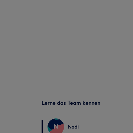
Lerne das Team kennen
N
Nadi