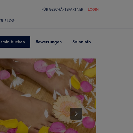
FÜR GESCHÄFTSPARTNER
LOGIN
ER BLOG
ermin buchen
Bewertungen
Saloninfo