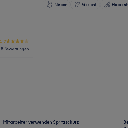
Körper
Gesicht
Haarent
4.2
8 Bewertungen
Mitarbeiter verwenden Spritzschutz
B