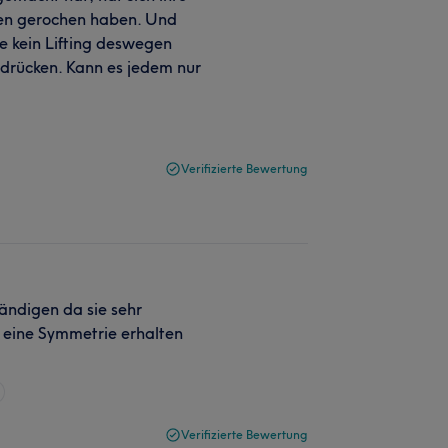
ssen gerochen haben. Und
le kein Lifting deswegen
 drücken. Kann es jedem nur
Verifizierte Bewertung
ndigen da sie sehr
 eine Symmetrie erhalten
Verifizierte Bewertung