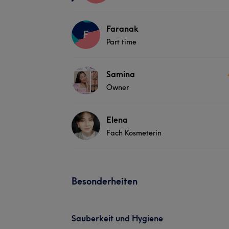
Faranak
F
Part time
Samina
Owner
Elena
Fach Kosmeterin
Besonderheiten
Sauberkeit und Hygiene