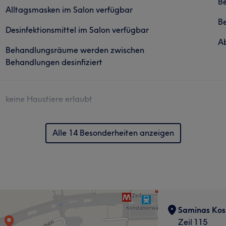
Be
Alltagsmasken im Salon verfügbar
B
Desinfektionsmittel im Salon verfügbar
Ab
Behandlungsräume werden zwischen
Behandlungen desinfiziert
keine Haustiere erlaubt
Alle 14 Besonderheiten anzeigen
Saminas Kos
Zeil 115