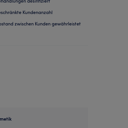
handlungen desinfiziert
eschränkte Kundenanzahl
stand zwischen Kunden gewährleistet
metik