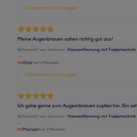
Salonantwort anzeigen
Meine Augenbrauen sahen richtig gut aus!
Behandelt von Samina
•
Haarentfernung mit Fadentechnik
Hilal
•
vor 3 Monaten
Salonantwort anzeigen
Ich gehe gerne zum Augembrauen zupfen hin. Bin seh
Behandelt von Samina
•
Haarentfernung mit Fadentechnik
Mariam
•
vor 3 Monaten