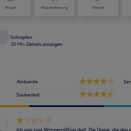
Nägel
Haarentfernung
Gesicht
Schröpfen
30 Min.
Details anzeigen
Ambiente
Ser
Sauberkeit
Ich war zum Wimpernlifting dort. Die Dame, die das g