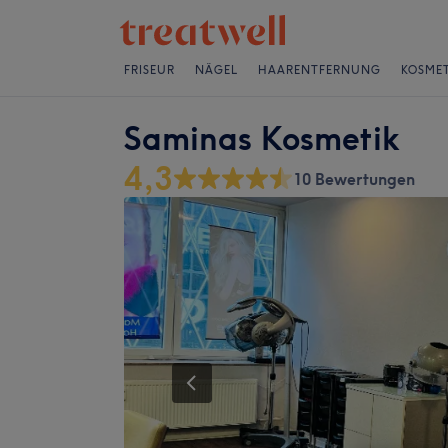
FRISEUR
NÄGEL
HAARENTFERNUNG
KOSMET
Saminas Kosmetik
4,3
10 Bewertungen