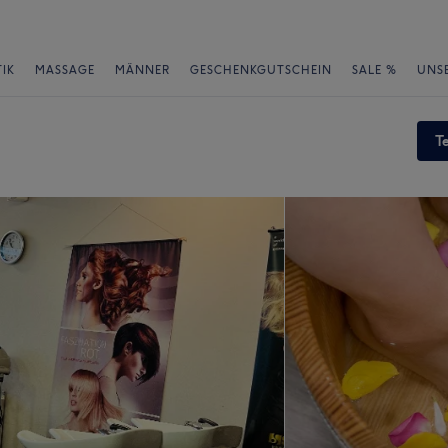
IK
MASSAGE
MÄNNER
GESCHENKGUTSCHEIN
SALE %
UNS
T