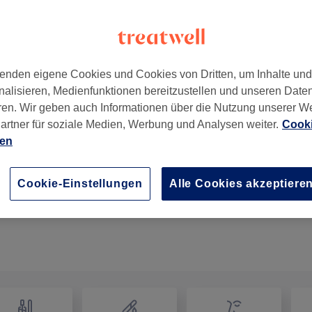
enden eigene Cookies und Cookies von Dritten, um Inhalte un
nalisieren, Medienfunktionen bereitzustellen und unseren Date
3
ren. Wir geben auch Informationen über die Nutzung unserer W
artner für soziale Medien, Werbung und Analysen weiter.
Cooki
ien
Schröpfen
30 Min.
Details anzeigen
Cookie-Einstellungen
Alle Cookies akzeptiere