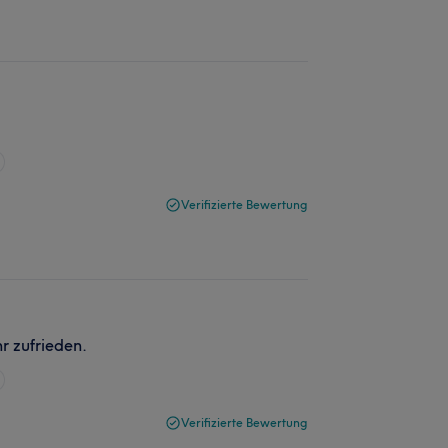
Verifizierte Bewertung
r zufrieden.
Verifizierte Bewertung