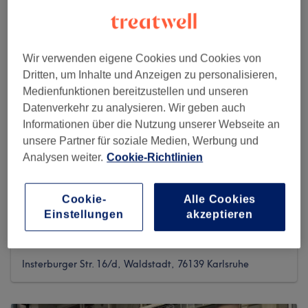
Wir verwenden eigene Cookies und Cookies von
Dritten, um Inhalte und Anzeigen zu personalisieren,
Medienfunktionen bereitzustellen und unseren
Datenverkehr zu analysieren. Wir geben auch
Informationen über die Nutzung unserer Webseite an
unsere Partner für soziale Medien, Werbung und
Analysen weiter.
Cookie-Richtlinien
Cookie-
Alle Cookies
Einstellungen
akzeptieren
Beauty by Jenny - Karlsruhe
243 reviews
Insterburger Str. 16/d, Waldstadt, 76139 Karlsruhe