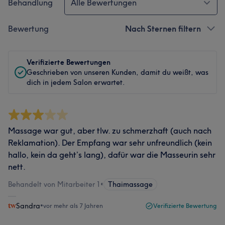
Behandlung
Alle Bewertungen
Bewertung
Nach Sternen filtern
Verifizierte Bewertungen
Geschrieben von unseren Kunden, damit du weißt, was
dich in jedem Salon erwartet.
Massage war gut, aber tlw. zu schmerzhaft (auch nach
Reklamation). Der Empfang war sehr unfreundlich (kein
hallo, kein da geht’s lang), dafür war die Masseurin sehr
nett.
Behandelt von Mitarbeiter 1
•
Thaimassage
Sandra
•
vor mehr als 7 Jahren
Verifizierte Bewertung