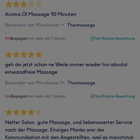
Aroma Öl Massage 90 Minuten
Behandelt von Mitarbeiter 1
•
Thaimassage
Anonym
•
vor mehr als 7 Jahren
Verifizierte Bewertung
geh da jetzt schon ne Weile immer wieder hin absolut
einwandfreie Massage
Behandelt von Mitarbeiter 2
•
Thaimassage
Anonym
•
vor mehr als 7 Jahren
Verifizierte Bewertung
Netter Salon, gute Massage, und liebenswerter Service
nach der Massage. Einziges Manko war die
Kommunikation mit den Angestellten, weil es manchmal