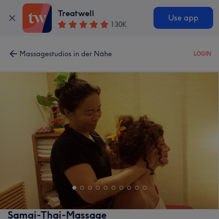
Treatwell
Use app
130K
Massagestudios in der Nähe
LOGIN
Samai-Thai-Massage