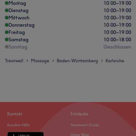
Montag
10:00
–
19:00
Dienstag
10:00
–
19:00
Mittwoch
10:00
–
19:00
Donnerstag
10:00
–
19:00
Freitag
10:00
–
19:00
Samstag
10:00
–
18:00
Sonntag
Geschlossen
Treatwell
Massage
Baden-Württemberg
Karlsruhe
>
>
>
Kontakt
Entdecke
Kunden-Hilfe
Treatment Guide
Unser Blog