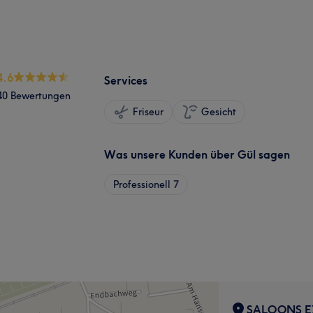
4.6
Services
40 Bewertungen
Friseur
Gesicht
Was unsere Kunden über Gül sagen
Professionell
7
SALOONS E