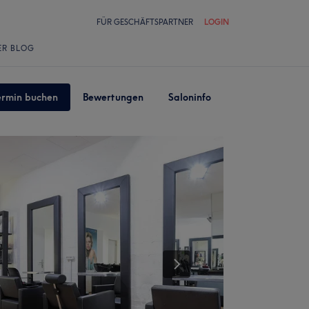
FÜR GESCHÄFTSPARTNER
LOGIN
ER BLOG
ermin buchen
Bewertungen
Saloninfo