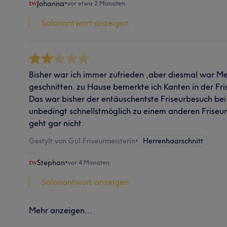
Johanna
•
vor etwa 2 Monaten
Salonantwort anzeigen
Bisher war ich immer zufrieden ,aber diesmal war Mei
geschnitten. zu Hause bemerkte ich Kanten in der Fr
Das war bisher der entäuschentste Friseurbesuch bei 
unbedingt schnellstmöglich zu einem anderen Friseur
geht gar nicht.
Gestylt von Gül Friseurmeisterin
•
Herrenhaarschnitt
Stephan
•
vor 4 Monaten
Salonantwort anzeigen
Mehr anzeigen...