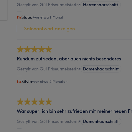
Gestylt von Gül Friseurmeisterin
•
Herrenhaarschnitt
Slobo
•
vor etwa 1 Monat
Salonantwort anzeigen
Rundum zufrieden, aber auch nichts besonderes
Gestylt von Gül Friseurmeisterin
•
Damenhaarschnitt
Silvia
•
vor etwa 2 Monaten
War super, ich bin sehr zufrieden mit meiner neuen Fr
Gestylt von Gül Friseurmeisterin
•
Damenhaarschnitt