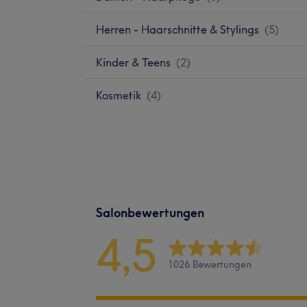
Herren - Haarschnitte & Stylings
(
5
)
Kinder & Teens
(
2
)
Kosmetik
(
4
)
Salonbewertungen
4,5
1026 Bewertungen