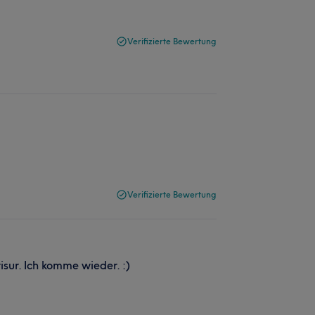
Verifizierte Bewertung
Verifizierte Bewertung
isur. Ich komme wieder. :)