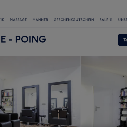
IK
MASSAGE
MÄNNER
GESCHENKGUTSCHEIN
SALE %
UNS
E - POING
T