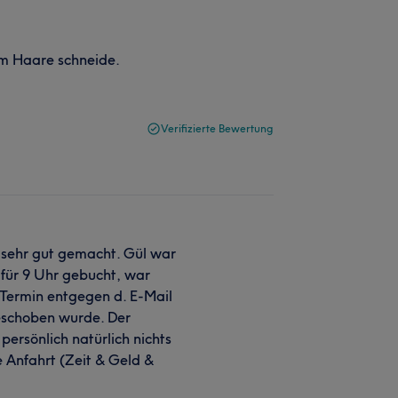
om Haare schneide.
Verifizierte Bewertung
 sehr gut gemacht. Gül war
 für 9 Uhr gebucht, war
 Termin entgegen d. E-Mail
geschoben wurde. Der
persönlich natürlich nichts
e Anfahrt (Zeit & Geld &