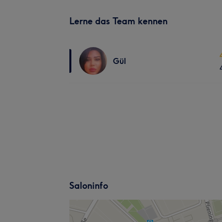
Lerne das Team kennen
Gül
Saloninfo