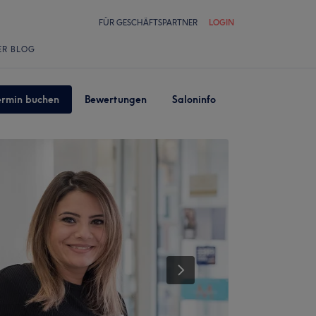
FÜR GESCHÄFTSPARTNER
LOGIN
ER BLOG
ermin buchen
Bewertungen
Saloninfo