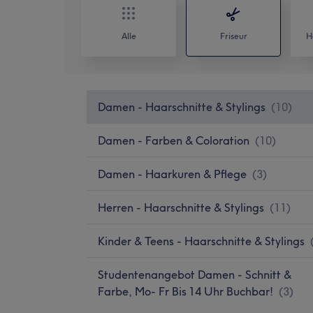
Alle
Friseur
H
Damen - Haarschnitte & Stylings
(
10
)
Damen - Farben & Coloration
(
10
)
Damen - Haarkuren & Pflege
(
3
)
Herren - Haarschnitte & Stylings
(
11
)
Kinder & Teens - Haarschnitte & Stylings
Studentenangebot Damen - Schnitt &
Farbe, Mo- Fr Bis 14 Uhr Buchbar!
(
3
)