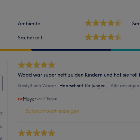
Ambiente
Ser
Sauberkeit
Waad war super nett zu den Kindern und hat sie toll
Gestylt von Waad
•
Haarschnitt für Jungen
Alle anzeigen
Maya
•
vor 2 Tagen
Salonantwort anzeigen
27
65
48