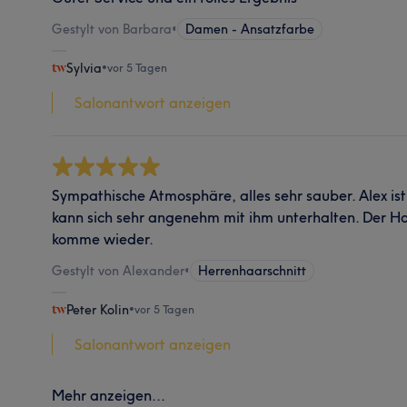
Gestylt von Barbara
•
Damen - Ansatzfarbe
Sylvia
•
vor 5 Tagen
Salonantwort anzeigen
Sympathische Atmosphäre, alles sehr sauber. Alex ist
kann sich sehr angenehm mit ihm unterhalten. Der Haar
komme wieder.
Gestylt von Alexander
•
Herrenhaarschnitt
Peter Kolin
•
vor 5 Tagen
Salonantwort anzeigen
Mehr anzeigen...