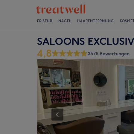
FRISEUR
NÄGEL
HAARENTFERNUNG
KOSMET
SALOONS EXCLUSIV
4,8
3578 Bewertungen