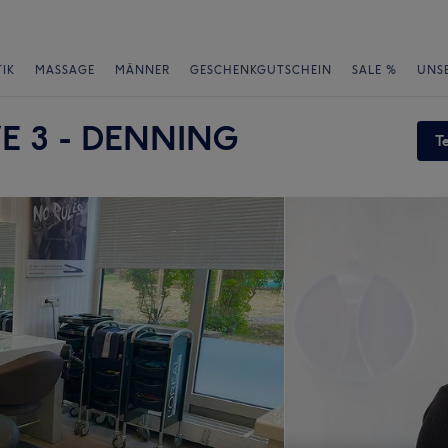
IK
MASSAGE
MÄNNER
GESCHENKGUTSCHEIN
SALE %
UNS
E 3 - DENNING
T