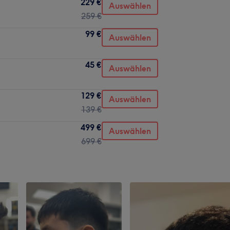
229 €
Auswählen
259 €
99 €
Auswählen
45 €
Auswählen
129 €
Auswählen
139 €
499 €
Auswählen
699 €