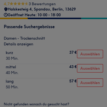
4,7
3 Bewertungen
Halskesteig 4
,
Spandau
,
Berlin
,
13629
Geöffnet Heute: 10:00 - 18:00
Passende Suchergebnisse
Damen - Trockenschnitt
Details anzeigen
37 €
kurz
Auswählen
30 Min.
43 €
mittel
Auswählen
40 Min.
57 €
lang
Auswählen
50 Min.
Nicht gefunden wonach du gesucht hast?