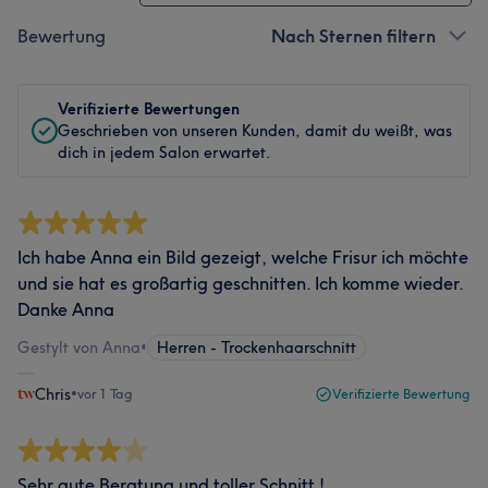
Bewertung
Nach Sternen filtern
Verifizierte Bewertungen
Geschrieben von unseren Kunden, damit du weißt, was
dich in jedem Salon erwartet.
Ich habe Anna ein Bild gezeigt, welche Frisur ich möchte
und sie hat es großartig geschnitten. Ich komme wieder.
Danke Anna
Gestylt von Anna
•
Herren - Trockenhaarschnitt
Chris
•
vor 1 Tag
Verifizierte Bewertung
Sehr gute Beratung und toller Schnitt !