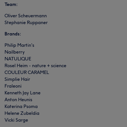
Team:
Oliver Scheuermann
Stephanie Ruppaner
Brands:
Philip Martin's
Nailberry
NATULIQUE
Rosel Heim - nature + science
COULEUR CARAMEL
Simplie Hair
Fraleoni
Kenneth Jay Lane
Anton Heunis
Katerina Psoma
Helene Zubeldia
Vicki Sarge