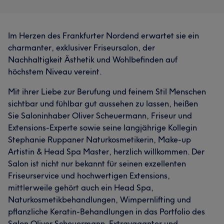
Im Herzen des Frankfurter Nordend erwartet sie ein
charmanter, exklusiver Friseursalon, der
Nachhaltigkeit Ästhetik und Wohlbefinden auf
höchstem Niveau vereint.
Mit ihrer Liebe zur Berufung und feinem Stil Menschen
sichtbar und fühlbar gut aussehen zu lassen, heißen
Sie Saloninhaber Oliver Scheuermann, Friseur und
Extensions-Experte sowie seine langjährige Kollegin
Stephanie Ruppaner Naturkosmetikerin, Make-up
Artistin & Head Spa Master, herzlich willkommen. Der
Salon ist nicht nur bekannt für seinen exzellenten
Friseurservice und hochwertigen Extensions,
mittlerweile gehört auch ein Head Spa,
Naturkosmetikbehandlungen, Wimpernlifting und
pflanzliche Keratin-Behandlungen in das Portfolio des
Salon Oliver Scheuermann. Extravaganter und