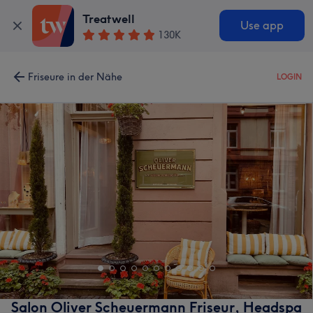
Treatwell
Use app
130K
Friseure in der Nähe
LOGIN
Salon Oliver Scheuermann Friseur, Headspa