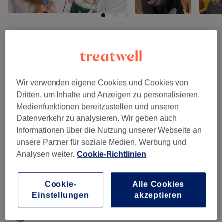
Salonbewertungen
-.-
Wir verwenden eigene Cookies und Cookies von
Dritten, um Inhalte und Anzeigen zu personalisieren,
0 Bewertung
Medienfunktionen bereitzustellen und unseren
Datenverkehr zu analysieren. Wir geben auch
Informationen über die Nutzung unserer Webseite an
unsere Partner für soziale Medien, Werbung und
Bewertungen filtern
Analysen weiter.
Cookie-Richtlinien
Bewertung
Nach Sternen filtern
Cookie-
Alle Cookies
Einstellungen
akzeptieren
Verifizierte Bewertungen
Geschrieben von unseren Kunden, damit du weißt, was