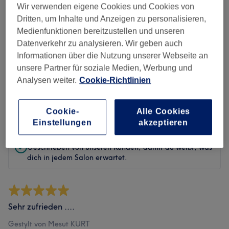
Sauberkeit
Wir verwenden eigene Cookies und Cookies von
Dritten, um Inhalte und Anzeigen zu personalisieren,
Service
Medienfunktionen bereitzustellen und unseren
Datenverkehr zu analysieren. Wir geben auch
Informationen über die Nutzung unserer Webseite an
unsere Partner für soziale Medien, Werbung und
Bewertungen filtern
Analysen weiter.
Cookie-Richtlinien
Bewertung
Nach Sternen filtern
Cookie-
Alle Cookies
Einstellungen
akzeptieren
Verifizierte Bewertungen
Geschrieben von unseren Kunden, damit du weißt, was
dich in jedem Salon erwartet.
Sehr zufrieden ....
Gestylt von Mesut KURT