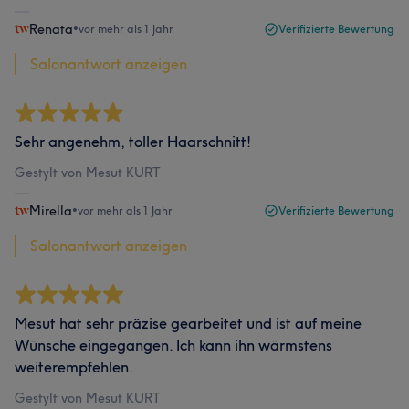
Renata
•
vor mehr als 1 Jahr
Verifizierte Bewertung
Salonantwort anzeigen
Sehr angenehm, toller Haarschnitt!
Gestylt von Mesut KURT
Mirella
•
vor mehr als 1 Jahr
Verifizierte Bewertung
Salonantwort anzeigen
Mesut hat sehr präzise gearbeitet und ist auf meine
Wünsche eingegangen. Ich kann ihn wärmstens
weiterempfehlen.
Gestylt von Mesut KURT