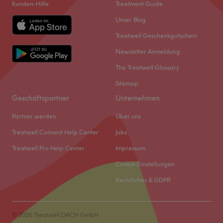
Kunden-Hilfe
Treatment Guide
Unser Blog
Treatwell Geschenkgutschein
Newsletter Anmeldung
The Treatwell Glossary
Sitemap
Geschäftspartner
Unternehmen
Partner werden
Über uns
Treatwell Connect Help Center
Jobs
Treatwell Pro Help Center
Impressum
Cookie-Einstellungen
Rechtliches & GDPR
© 2026 Treatwell DACH GmbH