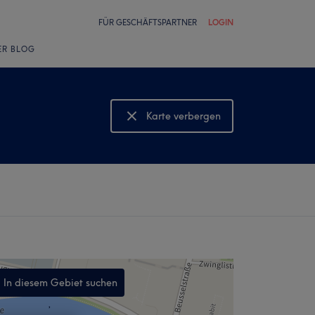
FÜR GESCHÄFTSPARTNER
LOGIN
ER BLOG
Karte verbergen
Karte anzeigen
In diesem Gebiet suchen
,