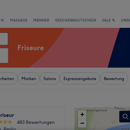
IK
MASSAGE
MÄNNER
GESCHENKGUTSCHEIN
SALE %
UNS
Friseure
rheiten
Marken
Salons
Expressangebote
Bewertung
+
riseur
483 Bewertungen
−
 Berlin