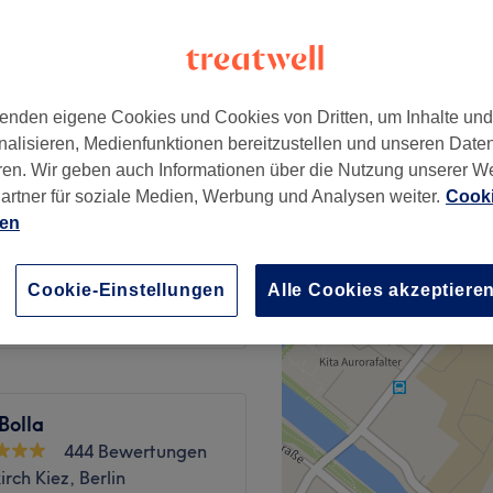
enden eigene Cookies und Cookies von Dritten, um Inhalte un
ab
45 €
nalisieren, Medienfunktionen bereitzustellen und unseren Date
ren. Wir geben auch Informationen über die Nutzung unserer W
artner für soziale Medien, Werbung und Analysen weiter.
Cooki
ab
60 €
ien
ab
35 €
Cookie-Einstellungen
Alle Cookies akzeptiere
Bolla
444 Bewertungen
rch Kiez, Berlin