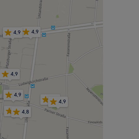
4,9
4,9
4,9
4,9
5,0
4,9
4,9
4,8