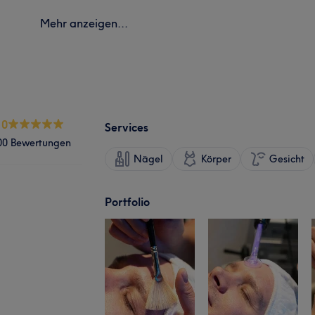
Mehr anzeigen...
.0
Services
00 Bewertungen
Nägel
Körper
Gesicht
Portfolio