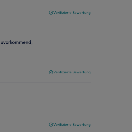
Verifizierte Bewertung
d zuvorkommend,
Verifizierte Bewertung
Verifizierte Bewertung