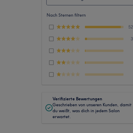
Nach Sternen filtern
5
Verifizierte Bewertungen
Geschrieben von unseren Kunden, damit
du weißt, was dich in jedem Salon
erwartet.