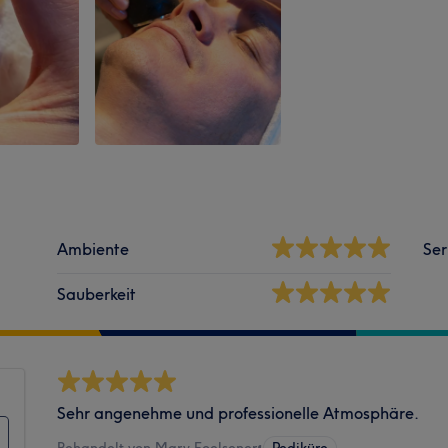
Ambiente
Ser
Sauberkeit
Sehr angenehme und professionelle Atmosphäre.
Behandelt von Mary Foelsener
•
Pediküre