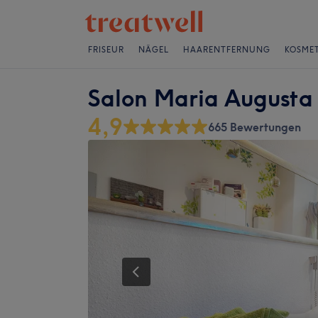
FRISEUR
NÄGEL
HAARENTFERNUNG
KOSMET
Salon Maria Augusta 
4,9
665 Bewertungen