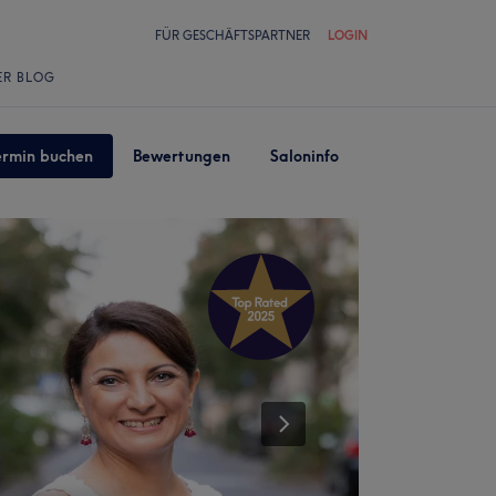
FÜR GESCHÄFTSPARTNER
LOGIN
ER BLOG
ermin buchen
Bewertungen
Saloninfo