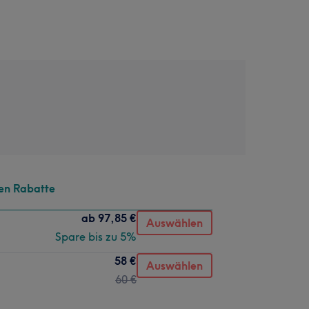
en Rabatte
ab
97,85 €
Auswählen
Spare bis zu 5%
58 €
Auswählen
60 €