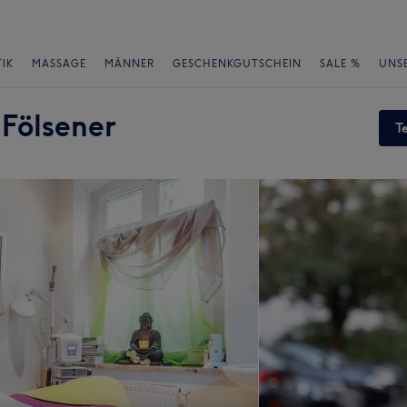
IK
MASSAGE
MÄNNER
GESCHENKGUTSCHEIN
SALE %
UNS
Fölsener
T