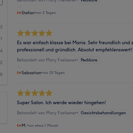
Stefan
•
vor 2 Tagen
23
31
Es war einfach klasse bei Maria. Sehr freundlich un
professionell und gründlich. Absolut empfehlenswert!
4
Behandelt von Mary Foelsener
•
Pediküre
2
Sebastian
•
vor 25 Tagen
0
Super Salon. Ich werde wieder hingehen!
Behandelt von Mary Foelsener
•
Gesichtsbehandlungen
M.
•
vor etwa 1 Monat