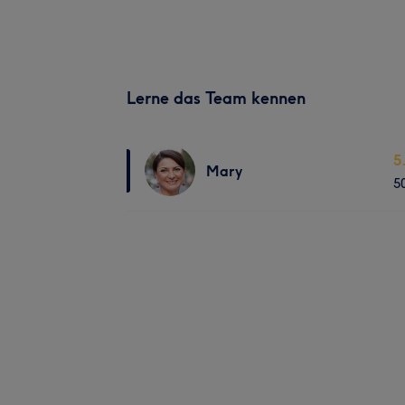
Lerne das Team kennen
5
Mary
5