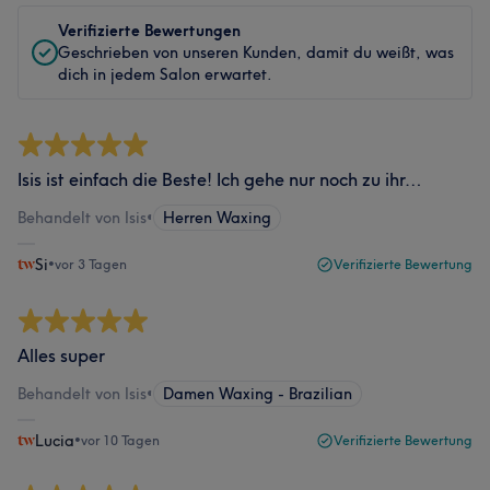
Verifizierte Bewertungen
Geschrieben von unseren Kunden, damit du weißt, was
dich in jedem Salon erwartet.
Isis ist einfach die Beste! Ich gehe nur noch zu ihr…
Behandelt von Isis
•
Herren Waxing
Si
•
vor 3 Tagen
Verifizierte Bewertung
Alles super
Behandelt von Isis
•
Damen Waxing - Brazilian
Lucia
•
vor 10 Tagen
Verifizierte Bewertung