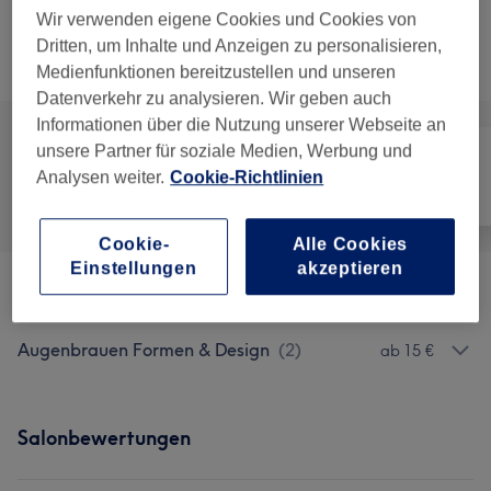
30 Min.
Details anzeigen
Wir verwenden eigene Cookies und Cookies von
Dritten, um Inhalte und Anzeigen zu personalisieren,
Alle Services
Medienfunktionen bereitzustellen und unseren
Datenverkehr zu analysieren. Wir geben auch
Informationen über die Nutzung unserer Webseite an
unsere Partner für soziale Medien, Werbung und
Analysen weiter.
Cookie-Richtlinien
Alle
Haarentfernung
Gesicht
Cookie-
Alle Cookies
Einstellungen
akzeptieren
Haarentfernung
(
56
)
ab 5 €
Augenbrauen Formen & Design
(
2
)
ab 15 €
Salonbewertungen