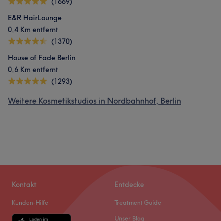
(1669)
E&R HairLounge
0,4 Km entfernt
(1370)
House of Fade Berlin
0,6 Km entfernt
(1293)
Weitere Kosmetikstudios in Nordbahnhof, Berlin
Kontakt
Entdecke
Kunden-Hilfe
Treatment Guide
Unser Blog