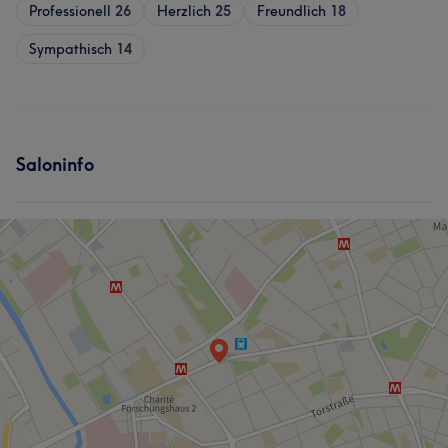
Professionell
26
Herzlich
25
Freundlich
18
Sympathisch
14
Saloninfo