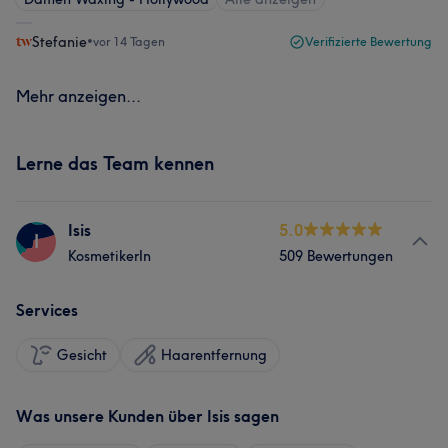
Stefanie
•
vor 14 Tagen
Verifizierte Bewertung
Mehr anzeigen...
Lerne das Team kennen
Isis
5.0
I
KosmetikerIn
509 Bewertungen
Services
Gesicht
Haarentfernung
Was unsere Kunden über Isis sagen