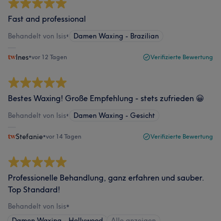
Fast and professional
Behandelt von Isis
•
Damen Waxing - Brazilian
Ines
•
vor 12 Tagen
Verifizierte Bewertung
Bestes Waxing! Große Empfehlung - stets zufrieden 😀
Behandelt von Isis
•
Damen Waxing - Gesicht
Stefanie
•
vor 14 Tagen
Verifizierte Bewertung
Professionelle Behandlung, ganz erfahren und sauber.
Top Standard!
Behandelt von Isis
•
Damen Waxing - Hollywood
Alle anzeigen