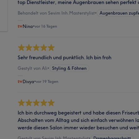
top Dienstleister, meine Augenbrauen sehen perfekt 
Behandelt von Sevim Inh.Masterstylist
•
Augenbrauen zupfe
Nina
•
vor 16 Tagen
Sehr freundlich und punktlich. Ich bin froh
Gestylt von Ali
•
Styling & Föhnen
Divya
•
vor 19 Tagen
Ich bin durchweg begeistert und habe diesen Friseur
Abschalten vom Alltag und sich einfach verwöhnen la
werde diesen Salon immer wieder besuchen und weit
Gestylt von Sevim Inh.Masterstylist
•
Damenhaarschnitt