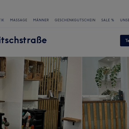
IK
MASSAGE
MÄNNER
GESCHENKGUTSCHEIN
SALE %
UNS
itschstraße
T