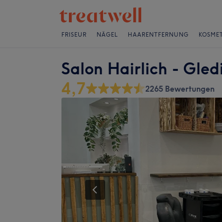
FRISEUR
NÄGEL
HAARENTFERNUNG
KOSMET
Salon Hairlich - Gled
4,7
2265 Bewertungen