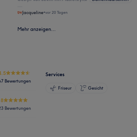
Jacqueline
•
vor 20 Tagen
Mehr anzeigen...
4.5
Services
67 Bewertungen
Friseur
Gesicht
.8
23 Bewertungen