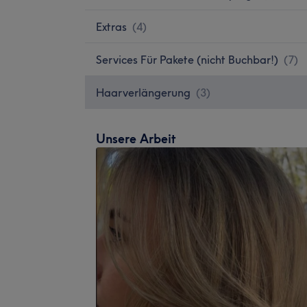
Extras
(
4
)
Services Für Pakete (nicht Buchbar!)
(
7
)
Haarverlängerung
(
3
)
Unsere Arbeit