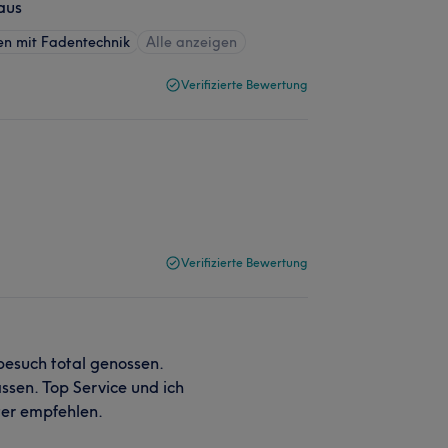
aus
n mit Fadentechnik
Alle anzeigen
Verifizierte Bewertung
Verifizierte Bewertung
besuch total genossen.
ssen. Top Service und ich
er empfehlen.