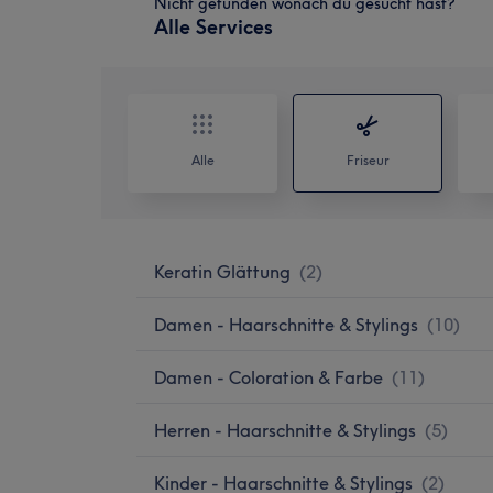
Nicht gefunden wonach du gesucht hast?
Alle Services
Alle
Friseur
Keratin Glättung
(
2
)
Damen - Haarschnitte & Stylings
(
10
)
Damen - Coloration & Farbe
(
11
)
Herren - Haarschnitte & Stylings
(
5
)
Kinder - Haarschnitte & Stylings
(
2
)