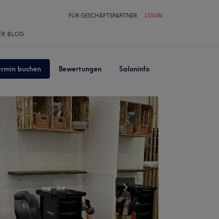
FÜR GESCHÄFTSPARTNER
LOGIN
ER BLOG
ermin buchen
Bewertungen
Saloninfo