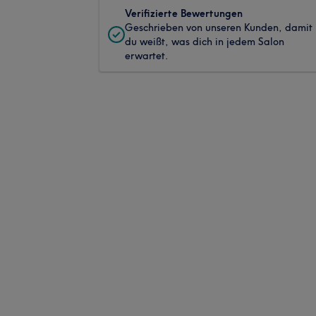
Verifizierte Bewertungen
Geschrieben von unseren Kunden, damit
du weißt, was dich in jedem Salon
erwartet.