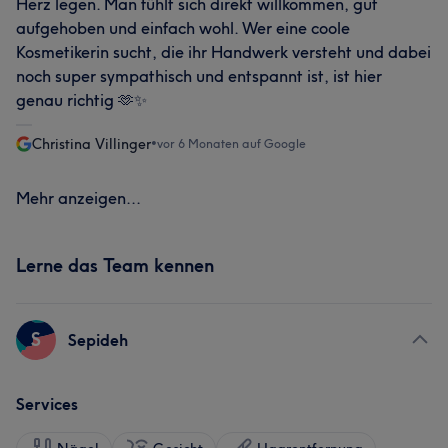
Herz legen. Man fühlt sich direkt willkommen, gut
aufgehoben und einfach wohl. Wer eine coole
Kosmetikerin sucht, die ihr Handwerk versteht und dabei
noch super sympathisch und entspannt ist, ist hier
genau richtig 🫶✨
Christina Villinger
•
vor 6 Monaten auf Google
Mehr anzeigen...
Lerne das Team kennen
S
Sepideh
Services