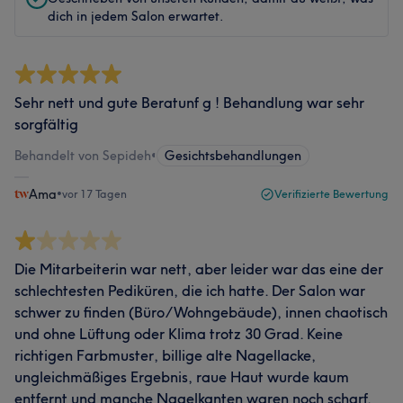
dich in jedem Salon erwartet.
Sehr nett und gute Beratunf g ! Behandlung war sehr
sorgfältig
Behandelt von Sepideh
•
Gesichtsbehandlungen
Ama
•
vor 17 Tagen
Verifizierte Bewertung
Die Mitarbeiterin war nett, aber leider war das eine der
schlechtesten Pediküren, die ich hatte. Der Salon war
schwer zu finden (Büro/Wohngebäude), innen chaotisch
und ohne Lüftung oder Klima trotz 30 Grad. Keine
richtigen Farbmuster, billige alte Nagellacke,
ungleichmäßiges Ergebnis, raue Haut wurde kaum
entfernt und manche Nagelkanten waren noch scharf.