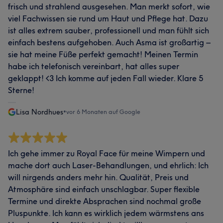
frisch und strahlend ausgesehen. Man merkt sofort, wie
viel Fachwissen sie rund um Haut und Pflege hat. Dazu
ist alles extrem sauber, professionell und man fühlt sich
einfach bestens aufgehoben. Auch Asma ist großartig –
sie hat meine Füße perfekt gemacht! Meinen Termin
habe ich telefonisch vereinbart, hat alles super
geklappt! <3 Ich komme auf jeden Fall wieder. Klare 5
Sterne!
Lisa Nordhues
•
vor 6 Monaten auf Google
Ich gehe immer zu Royal Face für meine Wimpern und
mache dort auch Laser-Behandlungen, und ehrlich: Ich
will nirgends anders mehr hin. Qualität, Preis und
Atmosphäre sind einfach unschlagbar. Super flexible
Termine und direkte Absprachen sind nochmal große
Pluspunkte. Ich kann es wirklich jedem wärmstens ans