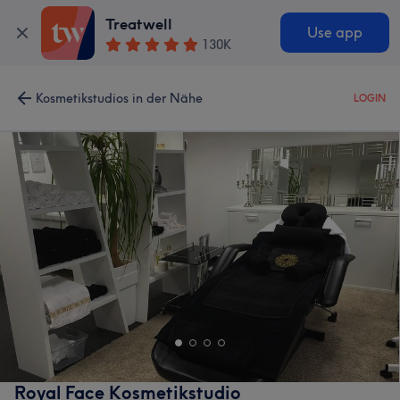
Treatwell
Use app
130K
Kosmetikstudios in der Nähe
LOGIN
Royal Face Kosmetikstudio