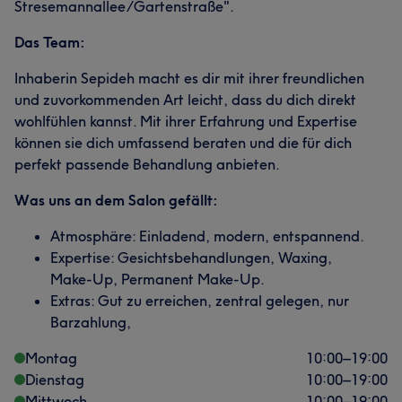
Stresemannallee/Gartenstraße".
Das Team:
Inhaberin Sepideh macht es dir mit ihrer freundlichen
und zuvorkommenden Art leicht, dass du dich direkt
wohlfühlen kannst. Mit ihrer Erfahrung und Expertise
können sie dich umfassend beraten und die für dich
perfekt passende Behandlung anbieten.
Was uns an dem Salon gefällt:
Atmosphäre: Einladend, modern, entspannend.
Expertise: Gesichtsbehandlungen, Waxing,
Make-Up, Permanent Make-Up.
Extras: Gut zu erreichen, zentral gelegen, nur
Barzahlung,
Montag
10:00
–
19:00
Dienstag
10:00
–
19:00
Mittwoch
10:00
–
19:00