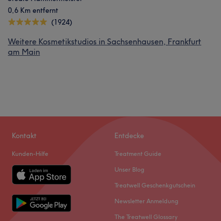
0,6 Km entfernt
(1924)
Weitere Kosmetikstudios in Sachsenhausen, Frankfurt
am Main
Kontakt
Entdecke
Kunden-Hilfe
Treatment Guide
Unser Blog
Treatwell Geschenkgutschein
Newsletter Anmeldung
The Treatwell Glossary