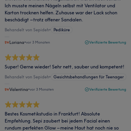
Ich musste meinen Nägeln selbst mit Ventilator und
Karton trocknen helfen. Zuhause war der Lack schon
beschädigt – trotz offener Sandalen.
Behandelt von Sepideh
•
Pediküre
Loriana
•
vor 3 Monaten
Verifizierte Bewertung
Super! Gerne wieder! Sehr nett, sauber und kompetent!
Behandelt von Sepideh
•
Gesichtsbehandlungen für Teenager
Valentina
•
vor 3 Monaten
Verifizierte Bewertung
Bestes Kosmetikstudio in Frankfurt! Absolute
Empfehlung. Sepi zaubert bei jedem Facial einen
rundum perfekten Glow – meine Haut hat noch nie so