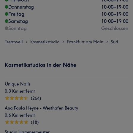
Donnerstag
10:00
–
19:00
Freitag
10:00
–
19:00
Samstag
10:00
–
19:00
Sonntag
Geschlossen
Treatwell
Kosmetikstudio
Frankfurt am Main
Süd
>
>
>
Kosmetikstudios in der Nähe
Unique Nails
0,3 Km entfernt
(264)
Ana Paula Heyne - Westhafen Beauty
0,6 Km entfernt
(18)
Studio Hammermeister