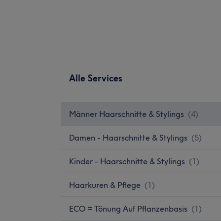
Alle Services
Männer Haarschnitte & Stylings
(
4
)
Damen - Haarschnitte & Stylings
(
5
)
Kinder - Haarschnitte & Stylings
(
1
)
Haarkuren & Pflege
(
1
)
ECO = Tönung Auf Pflanzenbasis
(
1
)