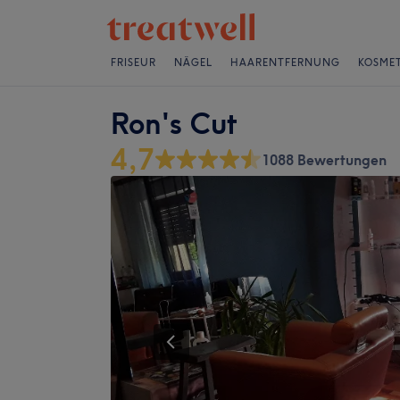
FRISEUR
NÄGEL
HAARENTFERNUNG
KOSMET
Ron's Cut
4,7
1088 Bewertungen