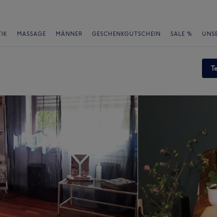
IK
MASSAGE
MÄNNER
GESCHENKGUTSCHEIN
SALE %
UNS
T