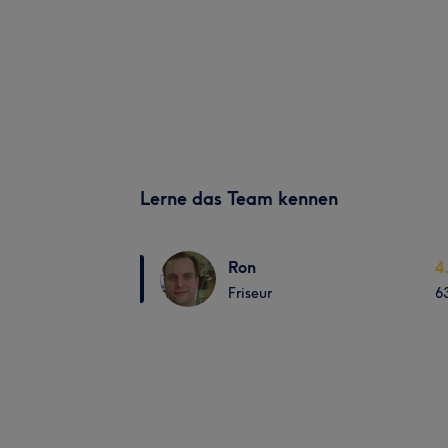
Lerne das Team kennen
Ron
4
Friseur
6