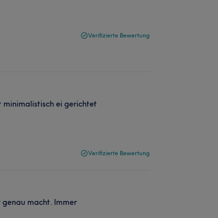
Verifizierte Bewertung
t minimalistisch ei gerichtet
Verifizierte Bewertung
hr genau macht. Immer