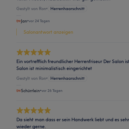
Gestylt von Ron
•
Herrenhaarschnitt
Jan
•
vor 24 Tagen
Salonantwort anzeigen
Ein vortrefflich freundlicher Herrenfriseur Der Salon is
Salon ist minimalistisch eingerichtet
Gestylt von Ron
•
Herrenhaarschnitt
Schürrlein
•
vor 26 Tagen
Da sieht man dass er sein Handwerk liebt und es se
wieder gerne.