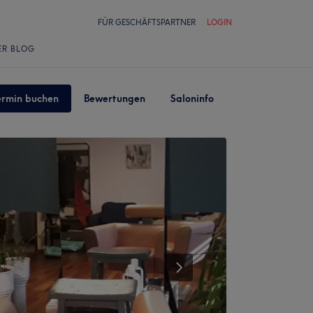
FÜR GESCHÄFTSPARTNER
LOGIN
ER BLOG
ermin buchen
Bewertungen
Saloninfo