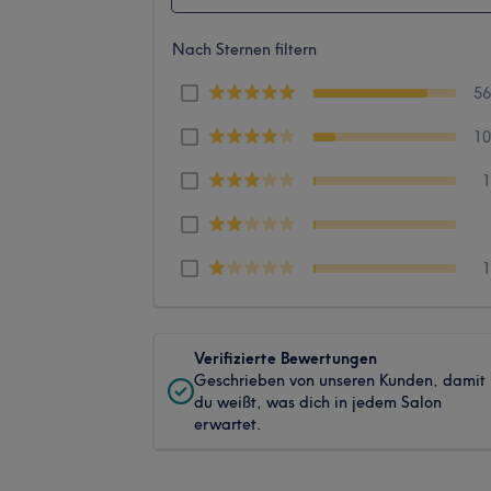
Nach Sternen filtern
5
1
Verifizierte Bewertungen
Geschrieben von unseren Kunden, damit
du weißt, was dich in jedem Salon
erwartet.