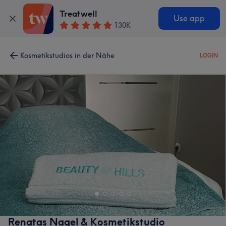
Treatwell
Use app
130K
Kosmetikstudios in der Nähe
LOGIN
Renatas Nagel & Kosmetikstudio