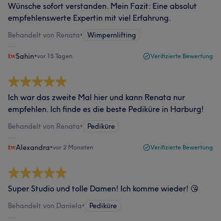
Wünsche sofort verstanden. Mein Fazit: Eine absolut
empfehlenswerte Expertin mit viel Erfahrung.
Behandelt von Renata
•
Wimpernlifting
Sahin
•
vor 15 Tagen
Verifizierte Bewertung
Ich war das zweite Mal hier und kann Renata nur
empfehlen. Ich finde es die beste Pediküre in Harburg!
Behandelt von Renata
•
Pediküre
Alexandra
•
vor 2 Monaten
Verifizierte Bewertung
Super Studio und tolle Damen! Ich komme wieder! 😘
Behandelt von Daniela
•
Pediküre