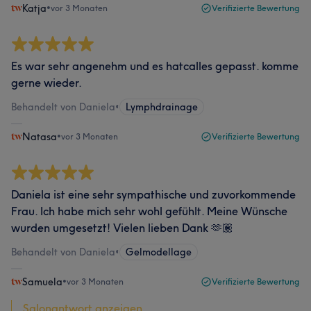
Katja
•
vor 3 Monaten
Verifizierte Bewertung
Es war sehr angenehm und es hatcalles gepasst. komme
gerne wieder.
Behandelt von Daniela
•
Lymphdrainage
Natasa
•
vor 3 Monaten
Verifizierte Bewertung
Daniela ist eine sehr sympathische und zuvorkommende
Frau. Ich habe mich sehr wohl gefühlt. Meine Wünsche
wurden umgesetzt! Vielen lieben Dank 🫶🏽
Behandelt von Daniela
•
Gelmodellage
Samuela
•
vor 3 Monaten
Verifizierte Bewertung
Salonantwort anzeigen