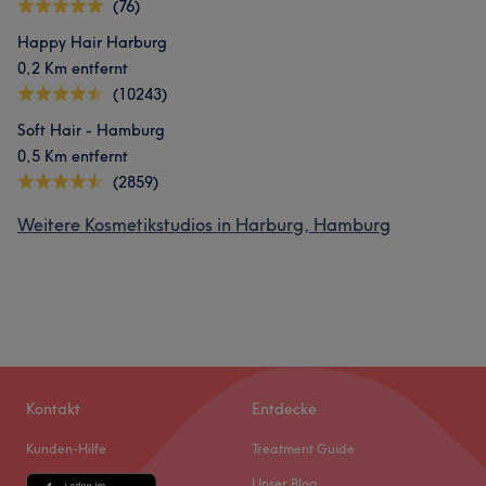
(76)
Happy Hair Harburg
0,2 Km entfernt
(10243)
Soft Hair - Hamburg
0,5 Km entfernt
(2859)
Weitere Kosmetikstudios in Harburg, Hamburg
Kontakt
Entdecke
Kunden-Hilfe
Treatment Guide
Unser Blog