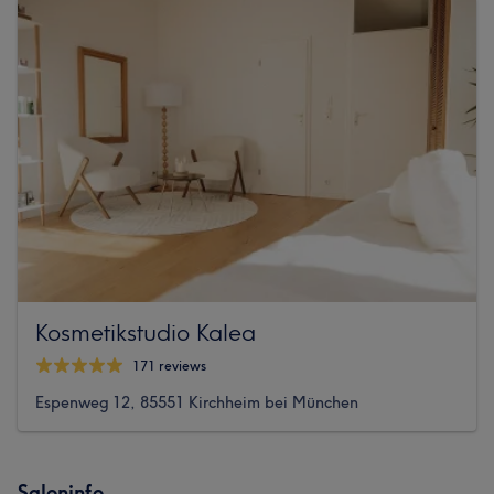
Kosmetikstudio Kalea
171 reviews
Espenweg 12, 85551 Kirchheim bei München
Saloninfo