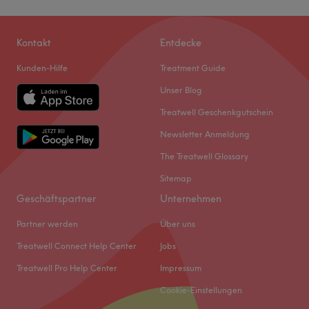
Kontakt
Entdecke
Kunden-Hilfe
Treatment Guide
Unser Blog
Treatwell Geschenkgutschein
Newsletter Anmeldung
The Treatwell Glossary
Sitemap
Geschäftspartner
Unternehmen
Partner werden
Über uns
Treatwell Connect Help Center
Jobs
Treatwell Pro Help Center
Impressum
Cookie-Einstellungen