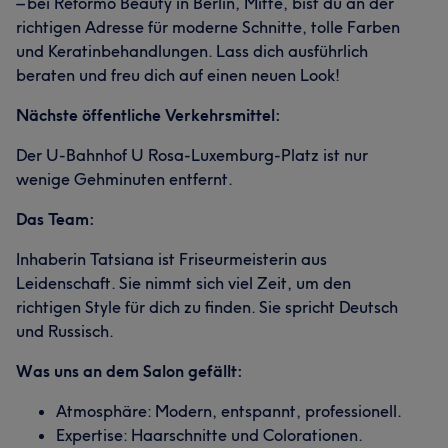
– bei Reformo Beauty in Berlin, Mitte, bist du an der
richtigen Adresse für moderne Schnitte, tolle Farben
und Keratinbehandlungen. Lass dich ausführlich
beraten und freu dich auf einen neuen Look!
Nächste öffentliche Verkehrsmittel:
Der U-Bahnhof U Rosa-Luxemburg-Platz ist nur
wenige Gehminuten entfernt.
Das Team:
Inhaberin Tatsiana ist Friseurmeisterin aus
Leidenschaft. Sie nimmt sich viel Zeit, um den
richtigen Style für dich zu finden. Sie spricht Deutsch
und Russisch.
Was uns an dem Salon gefällt:
Atmosphäre: Modern, entspannt, professionell.
Expertise: Haarschnitte und Colorationen.