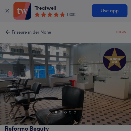
Treatwell
Use app
130K
Friseure in der Nähe
LOGIN
Reformo Beauty