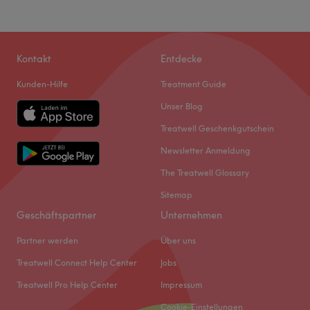
Kontakt
Entdecke
Kunden-Hilfe
Treatment Guide
Unser Blog
Treatwell Geschenkgutschein
Newsletter Anmeldung
The Treatwell Glossary
Sitemap
Geschäftspartner
Unternehmen
Partner werden
Über uns
Treatwell Connect Help Center
Jobs
Treatwell Pro Help Center
Impressum
Cookie-Einstellungen