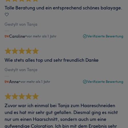
Tolle Beratung und ein entsprechend schönes balayage.
🤍
Gestylt von Tanja
Caroline
•
vor mehr als 1 Jahr
Verifizierte Bewertung
Wie stets alles top und sehr freundlich Danke
Gestylt von Tanja
Anne
•
vor mehr als 1 Jahr
Verifizierte Bewertung
Zuvor war ich einmal bei Tanja zum Haareschneiden
und es hat mir sehr gut gefallen. Diesmal ging es nicht
nur um einen Haarschnitt, sondern auch um eine
aufwendige Coloration. Ich bin mit dem Ergebnis sehr