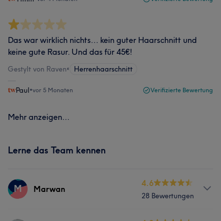
Das war wirklich nichts… kein guter Haarschnitt und
keine gute Rasur. Und das für 45€!
Gestylt von Raven
•
Herrenhaarschnitt
Paul
•
vor 5 Monaten
Verifizierte Bewertung
Mehr anzeigen...
Lerne das Team kennen
4.6
M
Marwan
28 Bewertungen