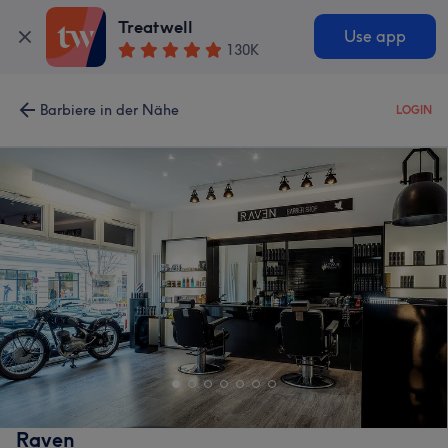
Treatwell
Use app
130K
Barbiere in der Nähe
LOGIN
Raven