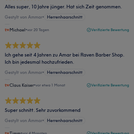
Alles super, 10 Jahre jünger. Hat sich Zeit genommen.
Gestylt von Ammar
•
Herrenhaarschnitt
Michael
•
vor 20 Tagen
Verifizierte Bewertung
Ich gehe seit 4 Jahren zu Amar bei Raven Barber Shop.
Ich bin jedesmal hochzufrieden.
Gestylt von Ammar
•
Herrenhaarschnitt
Claus Kaiser
•
vor etwa 1 Monat
Verifizierte Bewertung
Super schnitt. Sehr zuvorkommend
Gestylt von Ammar
•
Herrenhaarschnitt
Timm
•
vor 4 Monaten
Verifizierte Bewertung