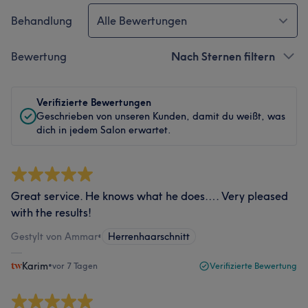
Behandlung
Alle Bewertungen
Bewertung
Nach Sternen filtern
Verifizierte Bewertungen
Geschrieben von unseren Kunden, damit du weißt, was
dich in jedem Salon erwartet.
Great service. He knows what he does…. Very pleased
with the results!
Gestylt von Ammar
•
Herrenhaarschnitt
Karim
•
vor 7 Tagen
Verifizierte Bewertung