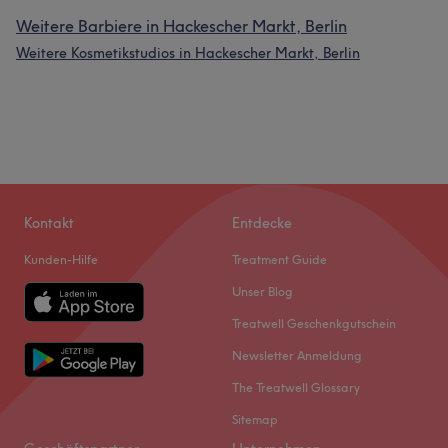
Weitere Barbiere in Hackescher Markt, Berlin
Weitere Kosmetikstudios in Hackescher Markt, Berlin
Kontakt
Entdecke
Kunden-Hilfe
Treatment Guide
Unser Blog
Treatwell Geschenkgutschein
Newsletter Anmeldung
The Treatwell Glossary
Sitemap