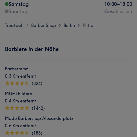
Samstag
10:00
–
18:00
Sonntag
Geschlossen
Treatwell
Barber Shop
Berlin
Mitte
>
>
>
Barbiere in der Nähe
Barberremz
0,3 Km entfernt
(824)
MÜHLE Store
0,4 Km entfernt
(1442)
Mado Barbershop Alexanderplatz
0,6 Km entfernt
(183)