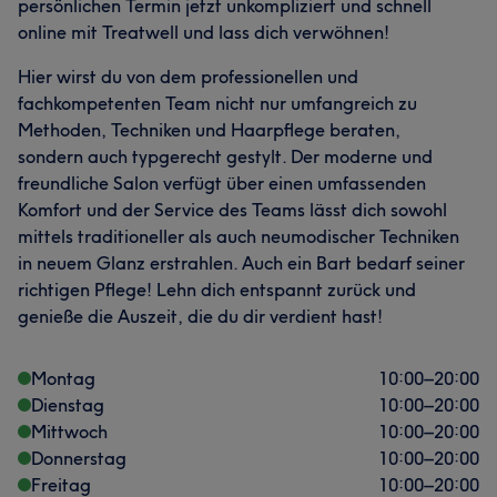
persönlichen Termin jetzt unkompliziert und schnell
online mit Treatwell und lass dich verwöhnen!
Hier wirst du von dem professionellen und
fachkompetenten Team nicht nur umfangreich zu
Methoden, Techniken und Haarpflege beraten,
sondern auch typgerecht gestylt. Der moderne und
freundliche Salon verfügt über einen umfassenden
Komfort und der Service des Teams lässt dich sowohl
mittels traditioneller als auch neumodischer Techniken
in neuem Glanz erstrahlen. Auch ein Bart bedarf seiner
richtigen Pflege! Lehn dich entspannt zurück und
genieße die Auszeit, die du dir verdient hast!
Montag
10:00
–
20:00
Dienstag
10:00
–
20:00
Mittwoch
10:00
–
20:00
Donnerstag
10:00
–
20:00
Freitag
10:00
–
20:00