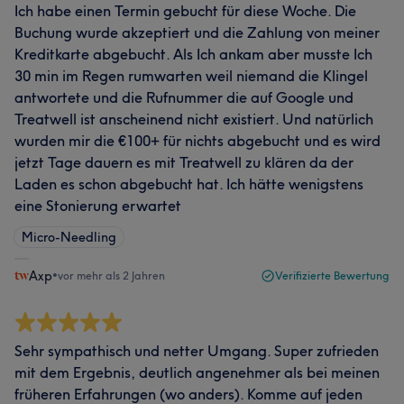
Ich habe einen Termin gebucht für diese Woche. Die
Buchung wurde akzeptiert und die Zahlung von meiner
Kreditkarte abgebucht. Als Ich ankam aber musste Ich
30 min im Regen rumwarten weil niemand die Klingel
antwortete und die Rufnummer die auf Google und
Treatwell ist anscheinend nicht existiert. Und natürlich
wurden mir die €100+ für nichts abgebucht und es wird
jetzt Tage dauern es mit Treatwell zu klären da der
Laden es schon abgebucht hat. Ich hätte wenigstens
eine Stonierung erwartet
Micro-Needling
Axp
•
vor mehr als 2 Jahren
Verifizierte Bewertung
Sehr sympathisch und netter Umgang. Super zufrieden
mit dem Ergebnis, deutlich angenehmer als bei meinen
früheren Erfahrungen (wo anders). Komme auf jeden