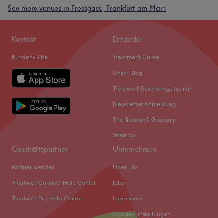
See more venues in Fressgass, Frankfurt am Main
Kontakt
Entdecke
Kunden-Hilfe
Treatment Guide
Unser Blog
Treatwell Geschenkgutschein
Newsletter Anmeldung
The Treatwell Glossary
Sitemap
Geschäftspartner
Unternehmen
Partner werden
Über uns
Treatwell Connect Help Center
Jobs
Treatwell Pro Help Center
Impressum
Cookie-Einstellungen