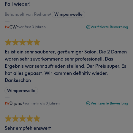
Fall wieder!
Behandelt von Reihane
•
Wimpernwelle
CW
•
vor fast 3 Jahren
Verifizierte Bewertung
Es ist ein sehr sauberer, geräumiger Salon. Die 2 Damen
waren sehr zuvorkommend sehr professionell. Das
Ergebnis war sehr zufrieden stellend. Der Preis super. Es
hat alles gepasst. Wir kommen definitiv wieder.
Dankeschön
Wimpernwelle
Dijana
•
vor mehr als 3 Jahren
Verifizierte Bewertung
Sehr empfehlenswert