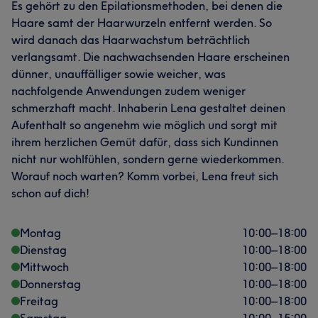
Es gehört zu den Epilationsmethoden, bei denen die
Haare samt der Haarwurzeln entfernt werden. So
wird danach das Haarwachstum beträchtlich
verlangsamt. Die nachwachsenden Haare erscheinen
dünner, unauffälliger sowie weicher, was
nachfolgende Anwendungen zudem weniger
schmerzhaft macht. Inhaberin Lena gestaltet deinen
Aufenthalt so angenehm wie möglich und sorgt mit
ihrem herzlichen Gemüt dafür, dass sich Kundinnen
nicht nur wohlfühlen, sondern gerne wiederkommen.
Worauf noch warten? Komm vorbei, Lena freut sich
schon auf dich!
Montag
10:00
–
18:00
Dienstag
10:00
–
18:00
Mittwoch
10:00
–
18:00
Donnerstag
10:00
–
18:00
Freitag
10:00
–
18:00
Samstag
10:00
–
15:00