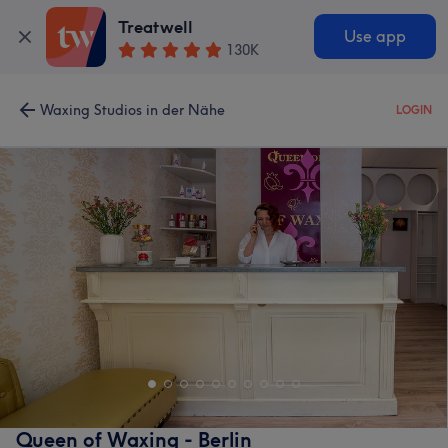
Treatwell
Use app
130K
Waxing Studios in der Nähe
LOGIN
Queen of Waxing - Berlin