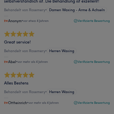
selbstverständlich ist. Die Behandlung ist exzellent!
Behandelt von Rosemery
•
Damen Waxing - Arme & Achseln
Anonym
•
vor etwa 4 Jahren
Verifizierte Bewertung
Great service!
Behandelt von Rosemery
•
Herren Waxing
Abel
•
vor mehr als 4 Jahren
Verifizierte Bewertung
Alles Bestens
Behandelt von Rosemery
•
Herren Waxing
Ottheinrich
•
vor mehr als 4 Jahren
Verifizierte Bewertung