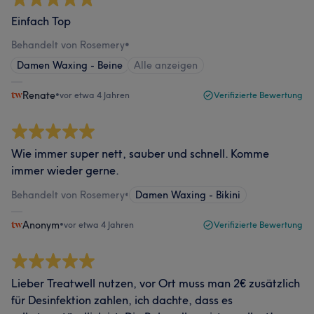
Einfach Top
Behandelt von Rosemery
•
Damen Waxing - Beine
Alle anzeigen
Renate
•
vor etwa 4 Jahren
Verifizierte Bewertung
Wie immer super nett, sauber und schnell. Komme
immer wieder gerne.
Behandelt von Rosemery
•
Damen Waxing - Bikini
Anonym
•
vor etwa 4 Jahren
Verifizierte Bewertung
Lieber Treatwell nutzen, vor Ort muss man 2€ zusätzlich
für Desinfektion zahlen, ich dachte, dass es