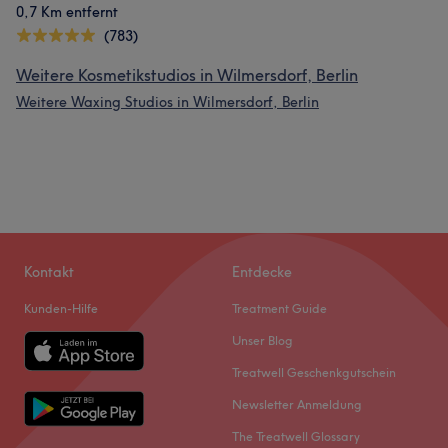
0,7 Km entfernt
(783)
Weitere Kosmetikstudios in Wilmersdorf, Berlin
Weitere Waxing Studios in Wilmersdorf, Berlin
Kontakt
Entdecke
Kunden-Hilfe
Treatment Guide
Unser Blog
Treatwell Geschenkgutschein
Newsletter Anmeldung
The Treatwell Glossary