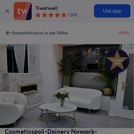
Treatwell
Use app
130K
Kosmetikstudios in der Nähe
LOGIN
Cosmeticspoli-Dainery Nowack-