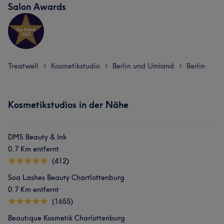
Salon Awards
Treatwell
Kosmetikstudio
Berlin und Umland
Berlin
>
>
>
Kosmetikstudios in der Nähe
DMS Beauty & Ink
0,7 Km entfernt
(412)
Soa Lashes Beauty Chartlottenburg
0,7 Km entfernt
(1655)
Beautique Kosmetik Charlottenburg