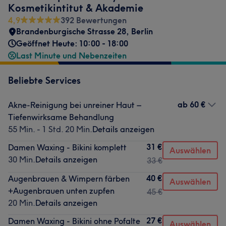
Kosmetikintitut & Akademie
4,9
392 Bewertungen
Brandenburgische Strasse 28
,
Berlin
Geöffnet Heute: 10:00 - 18:00
Last Minute und Nebenzeiten
Beliebte Services
ab
60 €
Akne-Reinigung bei unreiner Haut –
Tiefenwirksame Behandlung
55 Min. - 1 Std. 20 Min.
Details anzeigen
31 €
Damen Waxing - Bikini komplett
Auswählen
30 Min.
Details anzeigen
33 €
40 €
Augenbrauen & Wimpern färben
Auswählen
+Augenbrauen unten zupfen
45 €
20 Min.
Details anzeigen
27 €
Damen Waxing - Bikini ohne Pofalte
Auswählen