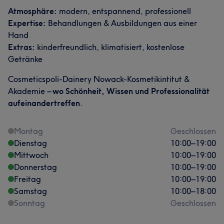
Atmosphäre:
modern, entspannend, professionell
Expertise:
Behandlungen & Ausbildungen aus einer
Hand
Extras:
kinderfreundlich, klimatisiert, kostenlose
Getränke
Cosmeticspoli-Dainery Nowack-Kosmetikintitut &
Akademie –
wo Schönheit, Wissen und Professionalität
aufeinandertreffen
.
Montag
Geschlossen
Dienstag
10:00
–
19:00
Mittwoch
10:00
–
19:00
Donnerstag
10:00
–
19:00
Freitag
10:00
–
19:00
Samstag
10:00
–
18:00
Sonntag
Geschlossen