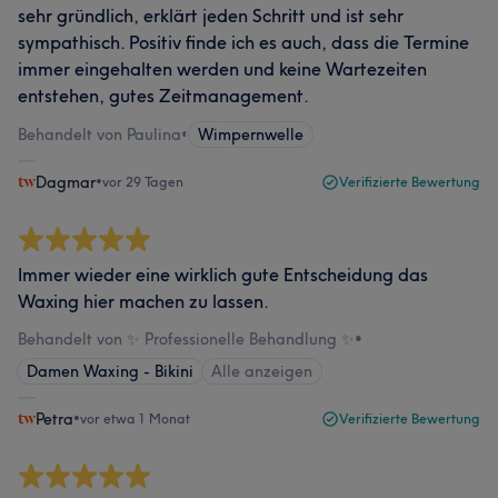
sehr gründlich, erklärt jeden Schritt und ist sehr
sympathisch. Positiv finde ich es auch, dass die Termine
immer eingehalten werden und keine Wartezeiten
entstehen, gutes Zeitmanagement.
Behandelt von Paulina
•
Wimpernwelle
Dagmar
•
vor 29 Tagen
Verifizierte Bewertung
Immer wieder eine wirklich gute Entscheidung das
Waxing hier machen zu lassen.
Behandelt von ✨ Professionelle Behandlung ✨
•
Damen Waxing - Bikini
Alle anzeigen
Petra
•
vor etwa 1 Monat
Verifizierte Bewertung