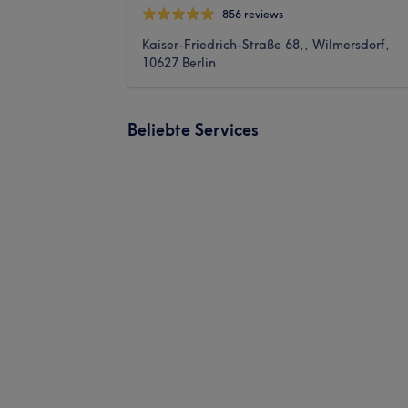
856 reviews
Kaiser-Friedrich-Straße 68,, Wilmersdorf,
10627 Berlin
Beliebte Services