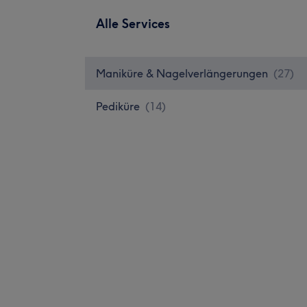
Alle Services
Maniküre & Nagelverlängerungen
(
27
)
Pediküre
(
14
)