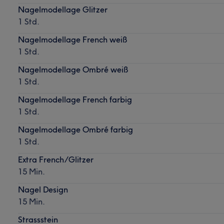
Nagelmodellage Glitzer
1 Std.
Nagelmodellage French weiß
1 Std.
Nagelmodellage Ombré weiß
1 Std.
Nagelmodellage French farbig
1 Std.
Nagelmodellage Ombré farbig
1 Std.
Extra French/Glitzer
15 Min.
Nagel Design
15 Min.
Strassstein