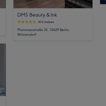
DMS Beauty & Ink
412 reviews
Mommsenstraße 35, 10629 Berlin,
Wilmersdorf