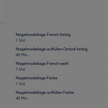
Nagelmodellage French farbig
1 Std.
Nagelmodellage auffüllen Ombré farbig
45 Min.
Nagelmodellage French weiß
1 Std.
Nagelmodellage Farbe
1 Std.
Nagelmodellage auffüllen Farbe
45 Min.