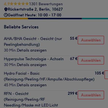
4,9
1301 Bewertungen
Rückertstraße 2
,
Berlin
,
10627
Geöffnet Heute: 10:00 - 17:00
Beliebte Services
55 €
AHA/BHA Gesicht - Gesicht (nur
Auswählen
Peelingbehandlung)
30 Min.
Details anzeigen
67 €
Hyperpulse Technologie - Achseln
Auswählen
30 Min.
Details anzeigen
105 €
Hydro Facial - Basic
(Reinigung/Peeling/HF/Ampulle/Abschlusspflege)
45 Min.
Details anzeigen
299 €
RFN - Gesicht
Auswählen
(Reinigung/Peeling/RF
Needling/Maske mit LED Licht