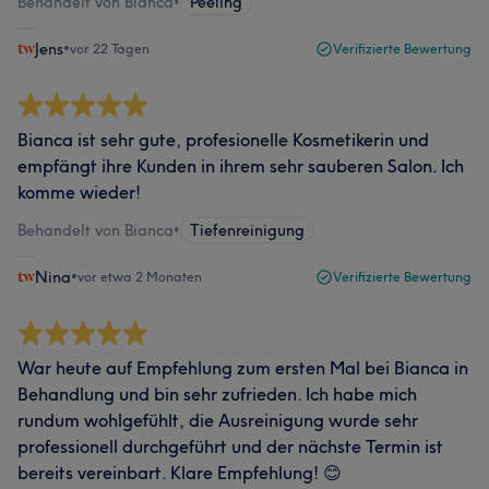
Behandelt von Bianca
•
Peeling
Jens
•
vor 22 Tagen
Verifizierte Bewertung
Bianca ist sehr gute, profesionelle Kosmetikerin und
empfängt ihre Kunden in ihrem sehr sauberen Salon. Ich
komme wieder!
Behandelt von Bianca
•
Tiefenreinigung
Nina
•
vor etwa 2 Monaten
Verifizierte Bewertung
War heute auf Empfehlung zum ersten Mal bei Bianca in
Behandlung und bin sehr zufrieden. Ich habe mich
rundum wohlgefühlt, die Ausreinigung wurde sehr
professionell durchgeführt und der nächste Termin ist
bereits vereinbart. Klare Empfehlung! 😊