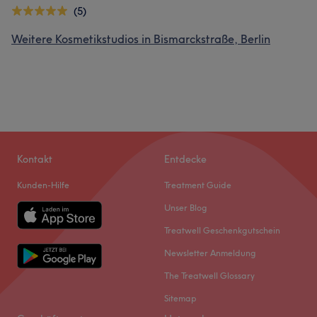
(5)
Weitere Kosmetikstudios in Bismarckstraße, Berlin
Kontakt
Entdecke
Kunden-Hilfe
Treatment Guide
Unser Blog
Treatwell Geschenkgutschein
Newsletter Anmeldung
The Treatwell Glossary
Sitemap