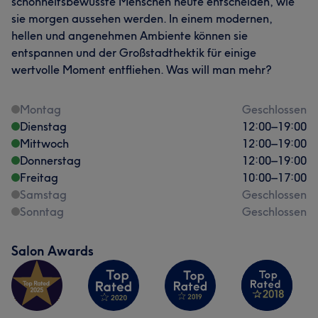
schönheitsbewusste Menschen heute entscheiden, wie
sie morgen aussehen werden. In einem modernen,
hellen und angenehmen Ambiente können sie
entspannen und der Großstadthektik für einige
wertvolle Moment entfliehen. Was will man mehr?
Montag
Geschlossen
Dienstag
12:00
–
19:00
Mittwoch
12:00
–
19:00
Donnerstag
12:00
–
19:00
Freitag
10:00
–
17:00
Samstag
Geschlossen
Sonntag
Geschlossen
Salon Awards