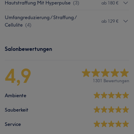
Hautstraffung Mit Hyperpulse
(
3
)
ab 180 €
Umfangreduzierung / Straffung /
ab 129 €
Cellulite
(
4
)
Salonbewertungen
4,9
1301 Bewertungen
Ambiente
Sauberkeit
Service