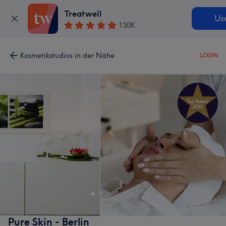
Treatwell
Us
130K
Kosmetikstudios in der Nähe
LOGIN
Pure Skin - Berlin