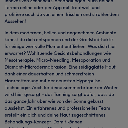
innovativen Schönheits-Behandlungen. Buch deinen
Termin online oder per App mit Treatwell und
profitiere auch du von einem frischen und strahlendem
Aussehen!
In dem modernen, hellen und angenehmen Ambiente
kannst du dich entspannen und der Großstadthektik
für einige wertvolle Moment entfliehen. Was dich hier
erwartet? Wohltuende Gesichtsbehandlungen wie
Mesotherapie, Micro-Needling, Mesoporation und
Diamant-Microdermabrasion. Eine seidigglatte Haut
dank einer dauerhaften und schmerzfreien
Haarentfernung mit der neuesten Hyperpulse-
Technologie. Auch für deine Sommerbräune im Winter
wird hier gesorgt – das Tanning sorgt dafür, dass du
das ganze Jahr über wie von der Sonne geküsst
aussiehst. Ein erfahrenes und professionelles Team
erstellt ein dich und deine Haut zugeschnittenes
Behandlungs-Konzept. Damit können