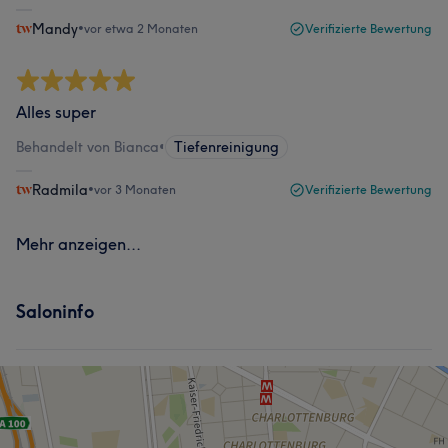
Mandy
•
vor etwa 2 Monaten
Verifizierte Bewertung
Alles super
Behandelt von Bianca
•
Tiefenreinigung
Radmila
•
vor 3 Monaten
Verifizierte Bewertung
Mehr anzeigen...
Saloninfo