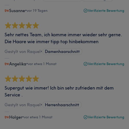
Susanne
•
vor 19 Tagen
Verifizierte Bewertung
Sehr nettes Team, ich komme immer wieder sehr gerne.
Die Haare wie immer tipp top hinbekommen
Gestylt von Raquel
•
Damenhaarschnitt
Angelika
•
vor etwa 1 Monat
Verifizierte Bewertung
Supergut wie immer! Ich bin sehr zufrieden mit dem
Service .
Gestylt von Raquel
•
Herrenhaarschnitt
Holger
•
vor etwa 1 Monat
Verifizierte Bewertung