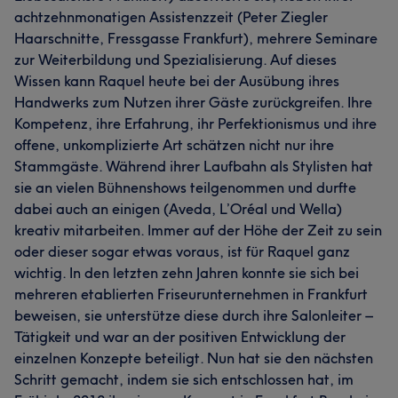
achtzehnmonatigen Assistenzzeit (Peter Ziegler
Haarschnitte, Fressgasse Frankfurt), mehrere Seminare
zur Weiterbildung und Spezialisierung. Auf dieses
Wissen kann Raquel heute bei der Ausübung ihres
Handwerks zum Nutzen ihrer Gäste zurückgreifen. Ihre
Kompetenz, ihre Erfahrung, ihr Perfektionismus und ihre
offene, unkomplizierte Art schätzen nicht nur ihre
Stammgäste. Während ihrer Laufbahn als Stylisten hat
sie an vielen Bühnenshows teilgenommen und durfte
dabei auch an einigen (Aveda, L’Oréal und Wella)
kreativ mitarbeiten. Immer auf der Höhe der Zeit zu sein
oder dieser sogar etwas voraus, ist für Raquel ganz
wichtig. In den letzten zehn Jahren konnte sie sich bei
mehreren etablierten Friseurunternehmen in Frankfurt
beweisen, sie unterstütze diese durch ihre Salonleiter –
Tätigkeit und war an der positiven Entwicklung der
einzelnen Konzepte beteiligt. Nun hat sie den nächsten
Schritt gemacht, indem sie sich entschlossen hat, im