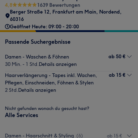
4,8
1639 Bewertungen
Berger Straße 12
,
Frankfurt am Main, Nordend
,
60316
Geöffnet Heute: 09:00 - 20:00
Passende Suchergebnisse
ab
50 €
Damen - Waschen & Föhnen
30 Min. - 1 Std.
Details anzeigen
ab
15 €
Haarverlängerung - Tapes inkl. Wachen,
Pflegen, Einschneiden, Föhnen & Stylen
2 Std.
Details anzeigen
Nicht gefunden wonach du gesucht hast?
Alle Services
Damen - Haarschnitt & Styling
(
6
)
ab 15 €