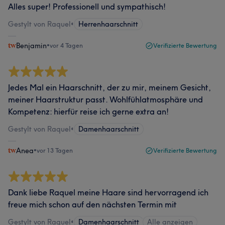
Alles super! Professionell und sympathisch!
Gestylt von Raquel
•
Herrenhaarschnitt
Benjamin
•
vor 4 Tagen
Verifizierte Bewertung
Jedes Mal ein Haarschnitt, der zu mir, meinem Gesicht,
meiner Haarstruktur passt. Wohlfühlatmosphäre und
Kompetenz: hierfür reise ich gerne extra an!
Gestylt von Raquel
•
Damenhaarschnitt
Anea
•
vor 13 Tagen
Verifizierte Bewertung
Dank liebe Raquel meine Haare sind hervorragend ich
freue mich schon auf den nächsten Termin mit
Gestylt von Raquel
•
Damenhaarschnitt
Alle anzeigen