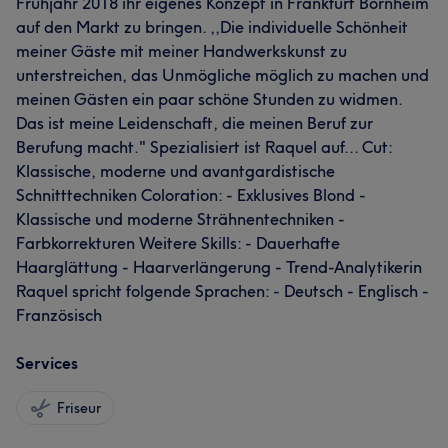
Frühjahr 2018 ihr eigenes Konzept in Frankfurt Bornheim
auf den Markt zu bringen. ,,Die individuelle Schönheit
meiner Gäste mit meiner Handwerkskunst zu
unterstreichen, das Unmögliche möglich zu machen und
meinen Gästen ein paar schöne Stunden zu widmen.
Das ist meine Leidenschaft, die meinen Beruf zur
Berufung macht." Spezialisiert ist Raquel auf... Cut:
Klassische, moderne und avantgardistische
Schnitttechniken Coloration: - Exklusives Blond -
Klassische und moderne Strähnentechniken -
Farbkorrekturen Weitere Skills: - Dauerhafte
Haarglättung - Haarverlängerung - Trend-Analytikerin
Raquel spricht folgende Sprachen: - Deutsch - Englisch -
Französisch
Services
Friseur