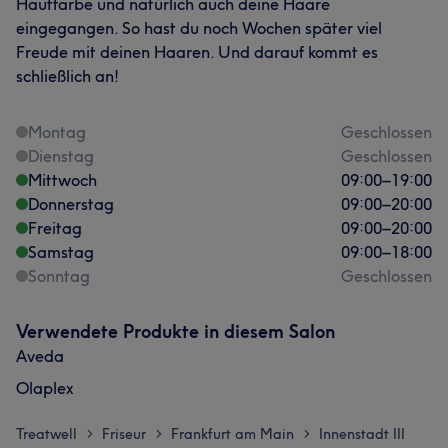
Hautfarbe und natürlich auch deine Haare
eingegangen. So hast du noch Wochen später viel
Freude mit deinen Haaren. Und darauf kommt es
schließlich an!
Montag
Geschlossen
Dienstag
Geschlossen
Mittwoch
09:00
–
19:00
Donnerstag
09:00
–
20:00
Freitag
09:00
–
20:00
Samstag
09:00
–
18:00
Sonntag
Geschlossen
Verwendete Produkte in diesem Salon
Aveda
Olaplex
Treatwell
Friseur
Frankfurt am Main
Innenstadt III
>
>
>