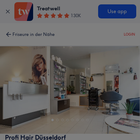
Treatwell
Use app
130K
Friseure in der Nähe
LOGIN
Profi Hair Düsseldorf