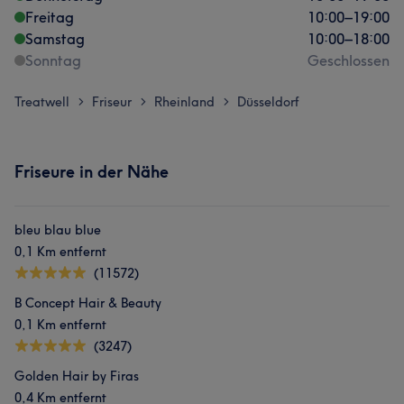
Freitag
10:00
–
19:00
Samstag
10:00
–
18:00
Sonntag
Geschlossen
Treatwell
Friseur
Rheinland
Düsseldorf
>
>
>
Friseure in der Nähe
bleu blau blue
0,1 Km entfernt
(11572)
B Concept Hair & Beauty
0,1 Km entfernt
(3247)
Golden Hair by Firas
0,4 Km entfernt