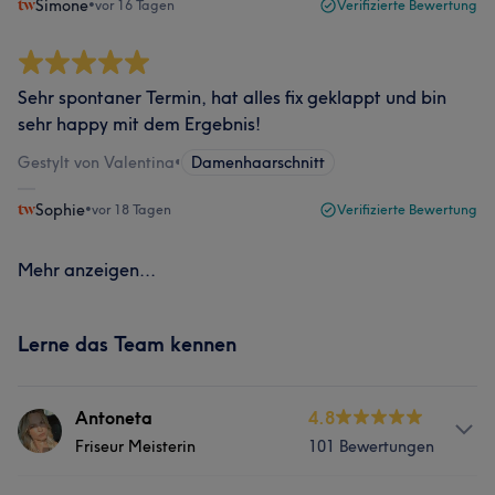
Simone
•
vor 16 Tagen
Verifizierte Bewertung
Sehr spontaner Termin, hat alles fix geklappt und bin
sehr happy mit dem Ergebnis!
Gestylt von Valentina
•
Damenhaarschnitt
Sophie
•
vor 18 Tagen
Verifizierte Bewertung
Mehr anzeigen...
Lerne das Team kennen
Antoneta
4.8
Friseur Meisterin
101 Bewertungen