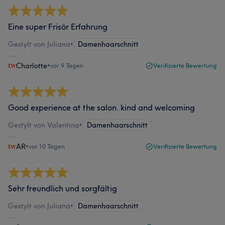
Eine super Frisör Erfahrung
Gestylt von Juliana
•
Damenhaarschnitt
Charlotte
•
vor 9 Tagen
Verifizierte Bewertung
Good experience at the salon. kind and welcoming
Gestylt von Valentina
•
Damenhaarschnitt
AR
•
vor 10 Tagen
Verifizierte Bewertung
Sehr freundlich und sorgfältig
Gestylt von Juliana
•
Damenhaarschnitt