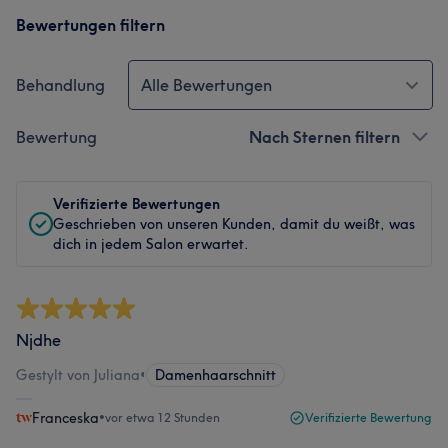
Bewertungen filtern
Behandlung
Alle Bewertungen
Bewertung
Nach Sternen filtern
Verifizierte Bewertungen
Geschrieben von unseren Kunden, damit du weißt, was
dich in jedem Salon erwartet.
Njdhe
Gestylt von Juliana
•
Damenhaarschnitt
Franceska
•
vor etwa 12 Stunden
Verifizierte Bewertung