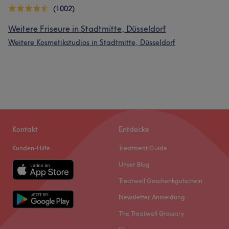
(1002)
Weitere Friseure in Stadtmitte, Düsseldorf
Weitere Kosmetikstudios in Stadtmitte, Düsseldorf
Kontakt
Entdecke
Kunden-Hilfe
Treatment Guide
Unser Blog
Treatwell Geschenkgutschein
Newsletter Anmeldung
The Treatwell Glossary