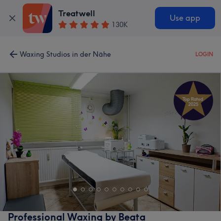
Treatwell
Use app
130K
Waxing Studios in der Nähe
LOGIN
Professional Waxing by Beata