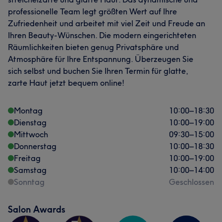
professionelle Team legt größten Wert auf Ihre
Zufriedenheit und arbeitet mit viel Zeit und Freude an
Ihren Beauty-Wünschen. Die modern eingerichteten
Räumlichkeiten bieten genug Privatsphäre und
Atmosphäre für Ihre Entspannung. Überzeugen Sie
sich selbst und buchen Sie Ihren Termin für glatte,
zarte Haut jetzt bequem online!
Montag
10:00
–
18:30
Dienstag
10:00
–
19:00
Mittwoch
09:30
–
15:00
Donnerstag
10:00
–
18:30
Freitag
10:00
–
19:00
Samstag
10:00
–
14:00
Sonntag
Geschlossen
Salon Awards