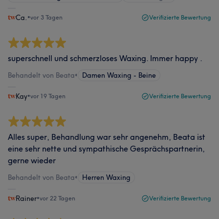
Ca.
•
vor 3 Tagen
Verifizierte Bewertung
superschnell und schmerzloses Waxing. Immer happy .
Behandelt von Beata
•
Damen Waxing - Beine
Kay
•
vor 19 Tagen
Verifizierte Bewertung
Alles super, Behandlung war sehr angenehm, Beata ist
eine sehr nette und sympathische Gesprächspartnerin,
gerne wieder
Behandelt von Beata
•
Herren Waxing
Rainer
•
vor 22 Tagen
Verifizierte Bewertung