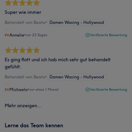
Super wie immer
Behandelt von Beata
•
Damen Waxing - Hollywood
Annelie
•
vor 23 Tagen
Verifizierte Bewertung
Es ging flott und ich hab mich sehr gut behandelt
gefühlt.
Behandelt von Beata
•
Damen Waxing - Hollywood
Michaela
•
vor etwa 1 Monat
Verifizierte Bewertung
Mehr anzeigen...
Lerne das Team kennen