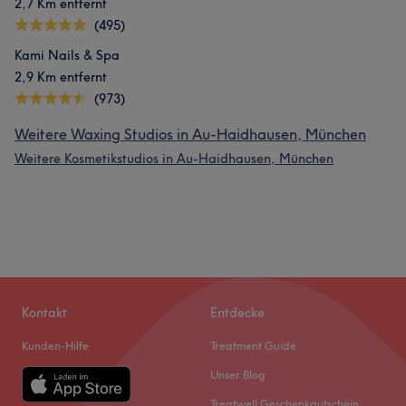
2,7 Km entfernt
(495)
Kami Nails & Spa
2,9 Km entfernt
(973)
Weitere Waxing Studios in Au-Haidhausen, München
Weitere Kosmetikstudios in Au-Haidhausen, München
Kontakt
Entdecke
Kunden-Hilfe
Treatment Guide
Unser Blog
Treatwell Geschenkgutschein