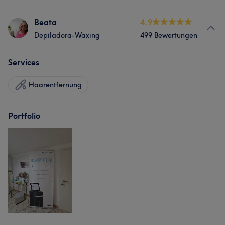
Beata
4.9
Depiladora-Waxing
499 Bewertungen
Services
Haarentfernung
Portfolio