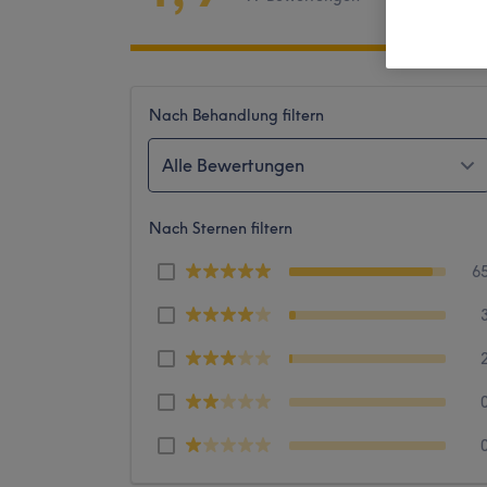
Nach Behandlung filtern
Alle Bewertungen
Nach Sternen filtern
6