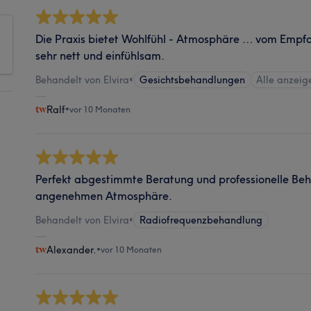
Die Praxis bietet Wohlfühl - Atmosphäre … vom Empfa
sehr nett und einfühlsam.
Behandelt von Elvira
•
Gesichtsbehandlungen
Alle anzeig
Ralf
•
vor 10 Monaten
Perfekt abgestimmte Beratung und professionelle Beh
angenehmen Atmosphäre.
Behandelt von Elvira
•
Radiofrequenzbehandlung
Alexander.
•
vor 10 Monaten