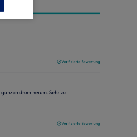
n
Verifizierte Bewertung
m ganzen drum herum. Sehr zu
Verifizierte Bewertung