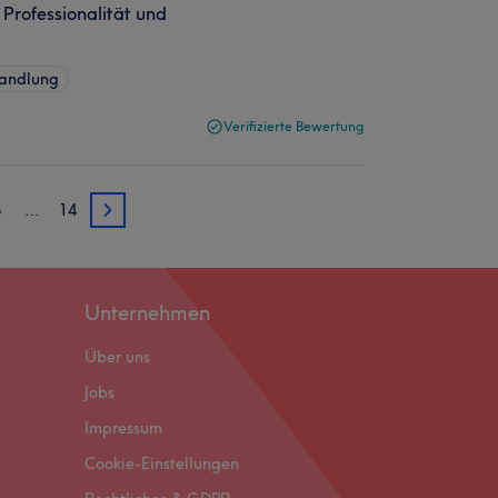
 Professionalität und
handlung
Verifizierte Bewertung
5
…
14
5
Unternehmen
Über uns
Jobs
Impressum
Cookie-Einstellungen