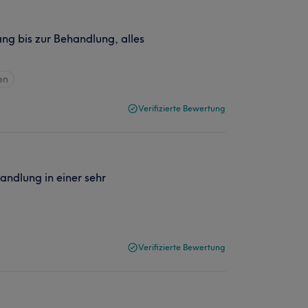
ng bis zur Behandlung, alles
en
Verifizierte Bewertung
andlung in einer sehr
Verifizierte Bewertung