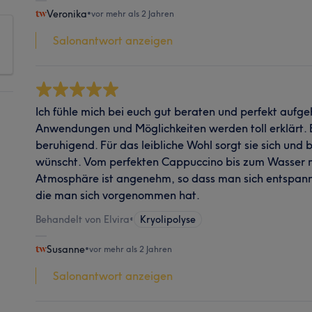
Veronika
•
vor mehr als 2 Jahren
Salonantwort anzeigen
Ich fühle mich bei euch gut beraten und perfekt auf
Anwendungen und Möglichkeiten werden toll erklärt. 
beruhigend. Für das leibliche Wohl sorgt sie sich und
wünscht. Vom perfekten Cappuccino bis zum Wasser mit
Atmosphäre ist angenehm, so dass man sich entspann
die man sich vorgenommen hat.
Behandelt von Elvira
•
Kryolipolyse
Susanne
•
vor mehr als 2 Jahren
Salonantwort anzeigen