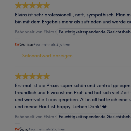
Elvira ist sehr professionell , nett, sympathisch. Man mer
bin mit dem Ergebnis mehr als zufrieden und werde 
Behandelt von Elvira
•
Feuchtigkeitsspendende Gesichtsbe
Gulisar
•
vor mehr als 2 Jahren
Salonantwort anzeigen
Erstmal ist die Praxis super schön und zentral gelegen.
freundlich und Elvira ist ein Profi und hat sich viel Z
und wertvolle Tipps gegeben. All in all hatte ich ei
und meine Haut ist happy. Lieben Dank! ❤️
Behandelt von Elvira
•
Feuchtigkeitsspendende Gesichtsbe
Sara
•
vor mehr als 2 Jahren