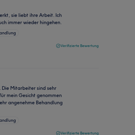
kt, sie liebt ihre Arbeit. Ich
auch immer wieder hingehen.
handlung
Verifizierte Bewertung
 Die Mitarbeiter sind sehr
eit für mein Gesicht genommen
ne sehr angenehme Behandlung
handlung
Verifizierte Bewertung