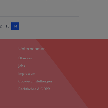
2
13
14
Unternehmen
Über uns
Jobs
Impressum
Cookie-Einstellungen
Rechtliches & GDPR