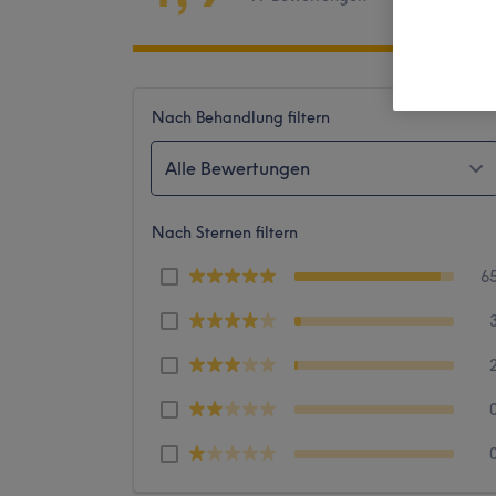
Nach Behandlung filtern
Alle Bewertungen
Nach Sternen filtern
6