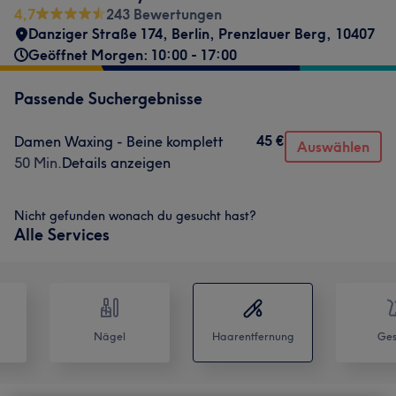
4,7
243 Bewertungen
Danziger Straße 174
,
Berlin, Prenzlauer Berg
,
10407
Geöffnet Morgen: 10:00 - 17:00
Passende Suchergebnisse
45 €
Damen Waxing - Beine komplett
Auswählen
50 Min.
Details anzeigen
Nicht gefunden wonach du gesucht hast?
Alle Services
Nägel
Haarentfernung
Ges