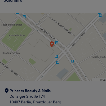
Saloninfo
Was unsere Kunden über Thi sagen
Freundlich
7
Princess Beauty & Nails
Danziger Straße 174
10407 Berlin, Prenzlauer Berg