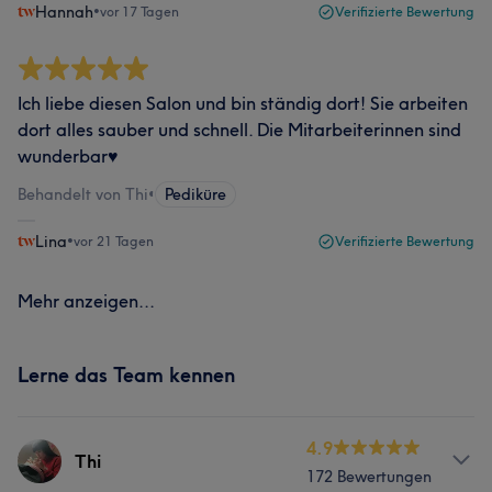
Hannah
•
vor 17 Tagen
Verifizierte Bewertung
Ich liebe diesen Salon und bin ständig dort! Sie arbeiten
dort alles sauber und schnell. Die Mitarbeiterinnen sind
wunderbar♥️
Behandelt von Thi
•
Pediküre
Lina
•
vor 21 Tagen
Verifizierte Bewertung
Mehr anzeigen...
Lerne das Team kennen
4.9
Thi
172 Bewertungen