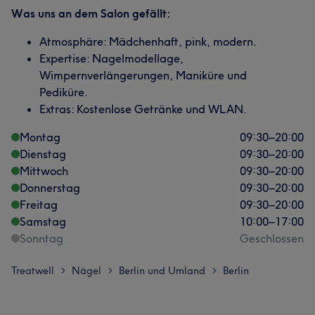
Was uns an dem Salon gefällt:
Atmosphäre: Mädchenhaft, pink, modern.
Expertise: Nagelmodellage,
Wimpernverlängerungen, Maniküre und
Pediküre.
Extras: Kostenlose Getränke und WLAN.
Montag
09:30
–
20:00
Dienstag
09:30
–
20:00
Mittwoch
09:30
–
20:00
Donnerstag
09:30
–
20:00
Freitag
09:30
–
20:00
Samstag
10:00
–
17:00
Sonntag
Geschlossen
Treatwell
Nägel
Berlin und Umland
Berlin
>
>
>