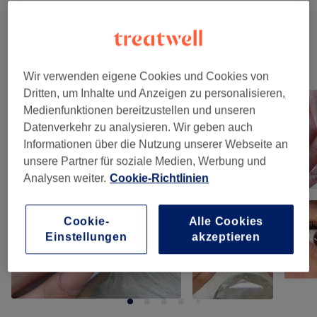
Damen - Waxing
(
7
)
ab 10 €
Unsere Arbeit
Wir verwenden eigene Cookies und Cookies von
Bild anklicken für weitere Details
Dritten, um Inhalte und Anzeigen zu personalisieren,
Medienfunktionen bereitzustellen und unseren
Datenverkehr zu analysieren. Wir geben auch
Informationen über die Nutzung unserer Webseite an
unsere Partner für soziale Medien, Werbung und
Analysen weiter.
Cookie-Richtlinien
Cookie-
Alle Cookies
Einstellungen
akzeptieren