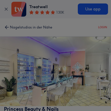
Treatwell
Use app
130K
Nagelstudios in der Nähe
LOGIN
Princess Beauty & Nails