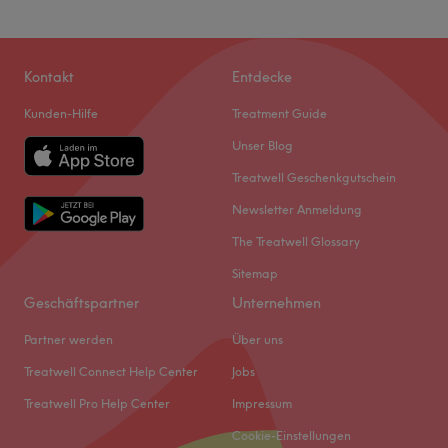
Kontakt
Entdecke
Kunden-Hilfe
Treatment Guide
Unser Blog
Treatwell Geschenkgutschein
Newsletter Anmeldung
The Treatwell Glossary
Sitemap
Geschäftspartner
Unternehmen
Partner werden
Über uns
Treatwell Connect Help Center
Jobs
Treatwell Pro Help Center
Impressum
Cookie-Einstellungen