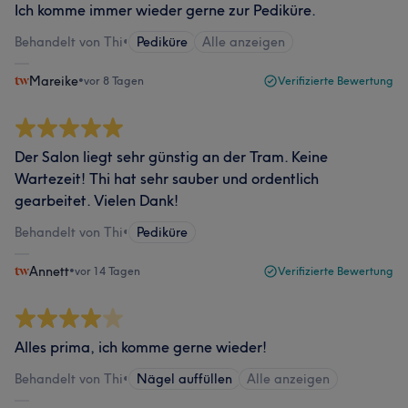
Ich komme immer wieder gerne zur Pediküre.
Behandelt von Thi
•
Pediküre
Alle anzeigen
Mareike
•
vor 8 Tagen
Verifizierte Bewertung
Der Salon liegt sehr günstig an der Tram. Keine
Wartezeit! Thi hat sehr sauber und ordentlich
gearbeitet. Vielen Dank!
Behandelt von Thi
•
Pediküre
Annett
•
vor 14 Tagen
Verifizierte Bewertung
Alles prima, ich komme gerne wieder!
Behandelt von Thi
•
Nägel auffüllen
Alle anzeigen