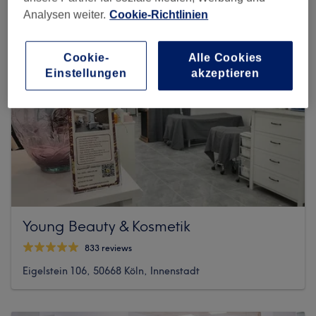
Analysen weiter.
Cookie-Richtlinien
Cookie-
Alle Cookies
Einstellungen
akzeptieren
Young Beauty & Kosmetik
833 reviews
Eigelstein 106, 50668 Köln, Innenstadt