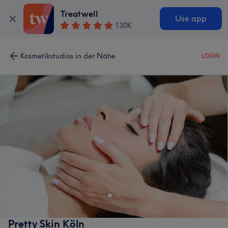
Treatwell
Use app
130K
Kosmetikstudios in der Nähe
LOGIN
Pretty Skin Köln