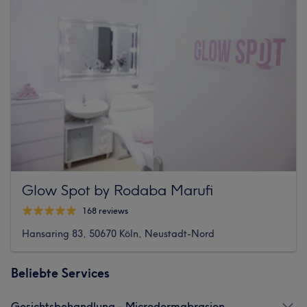
Glow Spot by Rodaba Marufi
168 reviews
Hansaring 83, 50670 Köln, Neustadt-Nord
Beliebte Services
Gesichtsbehandlung - Microdermabrasion