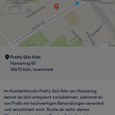
Pretty Skin Köln
Hansaring 83
50670 Köln, Innenstadt
Im Kosmetikstudio Pretty Skin Köln am Hansaring
kannst du dich entspannt zurücklehnen, während du
von Profis mit hochwertigen Behandlungen verwöhnt
und verschönert wirst. Buche dir dafür deinen