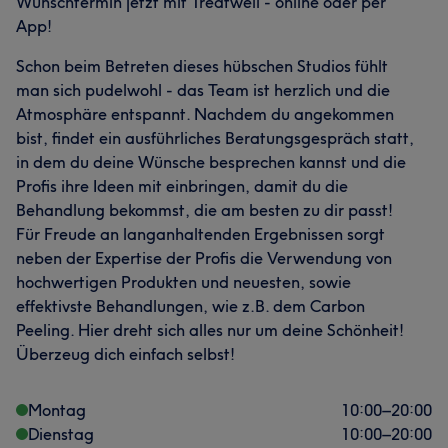
Wunschtermin jetzt mit Treatwell - online oder per
App!
Schon beim Betreten dieses hübschen Studios fühlt
man sich pudelwohl - das Team ist herzlich und die
Atmosphäre entspannt. Nachdem du angekommen
bist, findet ein ausführliches Beratungsgespräch statt,
in dem du deine Wünsche besprechen kannst und die
Profis ihre Ideen mit einbringen, damit du die
Behandlung bekommst, die am besten zu dir passt!
Für Freude an langanhaltenden Ergebnissen sorgt
neben der Expertise der Profis die Verwendung von
hochwertigen Produkten und neuesten, sowie
effektivste Behandlungen, wie z.B. dem Carbon
Peeling. Hier dreht sich alles nur um deine Schönheit!
Überzeug dich einfach selbst!
Montag
10:00
–
20:00
Dienstag
10:00
–
20:00