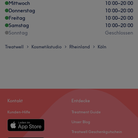
Mittwoch
10:00
–
20:00
Donnerstag
10:00
–
20:00
Freitag
10:00
–
20:00
Samstag
10:00
–
20:00
Sonntag
Geschlossen
Treatwell
Kosmetikstudio
Rheinland
Köln
>
>
>
Kontakt
Entdecke
Kunden-Hilfe
Treatment Guide
Unser Blog
Treatwell Geschenkgutschein