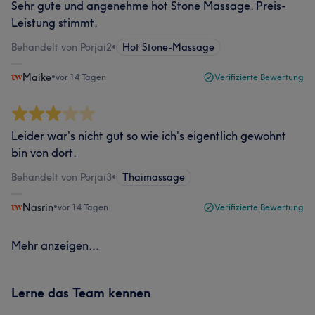
Sehr gute und angenehme hot Stone Massage. Preis-
Leistung stimmt.
Behandelt von Porjai2
•
Hot Stone-Massage
Maike
•
vor 14 Tagen
Verifizierte Bewertung
Leider war’s nicht gut so wie ich’s eigentlich gewohnt
bin von dort.
Behandelt von Porjai3
•
Thaimassage
Nasrin
•
vor 14 Tagen
Verifizierte Bewertung
Mehr anzeigen...
Lerne das Team kennen