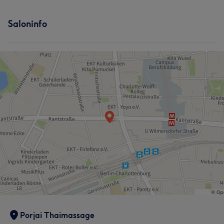
Erfahren
5
Saloninfo
Porjai Thaimassage