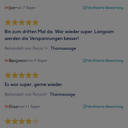
Jan
•
vor 7 Tagen
Verifizierte Bewertung
Bin zum dritten Mal da. War wieder super. Langsam
werden die Verspannungen besser!
Behandelt von Porjai 1
•
Thaimassage
Benjamin
•
vor 9 Tagen
Verifizierte Bewertung
Es war super, gerne wieder
Behandelt von Porjai2
•
Thaimassage
Elisa
•
vor 11 Tagen
Verifizierte Bewertung