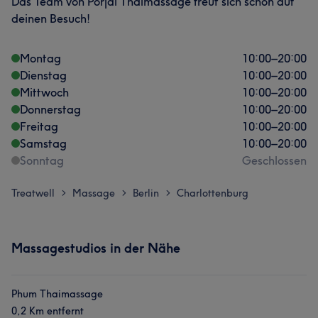
Das Team von Porjai Thaimassage freut sich schon auf
deinen Besuch!
Montag
10:00
–
20:00
Dienstag
10:00
–
20:00
Mittwoch
10:00
–
20:00
Donnerstag
10:00
–
20:00
Freitag
10:00
–
20:00
Samstag
10:00
–
20:00
Sonntag
Geschlossen
Treatwell
Massage
Berlin
Charlottenburg
>
>
>
Massagestudios in der Nähe
Phum Thaimassage
0,2 Km entfernt