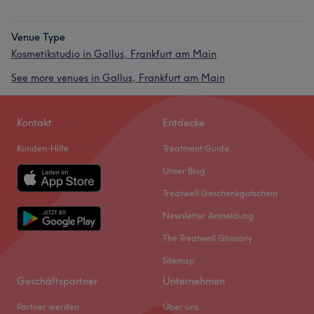
Venue Type
Kosmetikstudio in Gallus, Frankfurt am Main
See more venues in Gallus, Frankfurt am Main
Kontakt
Entdecke
Kunden-Hilfe
Treatment Guide
Unser Blog
Treatwell Geschenkgutschein
Newsletter Anmeldung
The Treatwell Glossary
Sitemap
Geschäftspartner
Unternehmen
Partner werden
Über uns