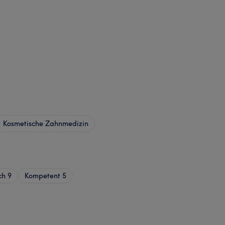
Kosmetische Zahnmedizin
ch
9
Kompetent
5