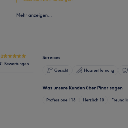
Mehr anzeigen...
.0
Services
41 Bewertungen
Gesicht
Haarentfernung
Was unsere Kunden über Pinar sagen
Professionell
13
Herzlich
10
Freundli