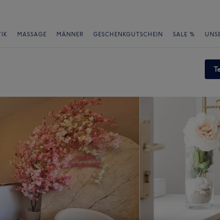
IK
MASSAGE
MÄNNER
GESCHENKGUTSCHEIN
SALE %
UNS
T