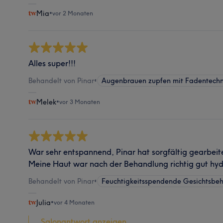
Mia
•
vor 2 Monaten
Alles super!!!
Behandelt von Pinar
•
Augenbrauen zupfen mit Fadentechn
Melek
•
vor 3 Monaten
War sehr entspannend, Pinar hat sorgfältig gearbeitet
Meine Haut war nach der Behandlung richtig gut hydr
Behandelt von Pinar
•
Feuchtigkeitsspendende Gesichtsbe
Julia
•
vor 4 Monaten
Salonantwort anzeigen