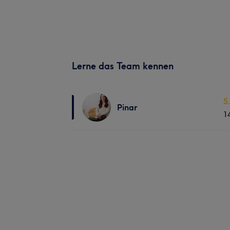
Lerne das Team kennen
5
Pinar
1