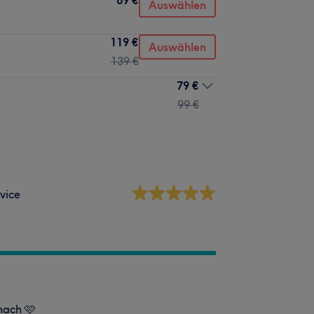
Auswählen
119 €
Auswählen
139 €
79 €
99 €
vice
nach 🩷