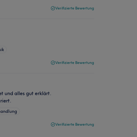
Verifizierte Bewertung
ik
Verifizierte Bewertung
 und alles gut erklärt.
iert.
handlung
Verifizierte Bewertung