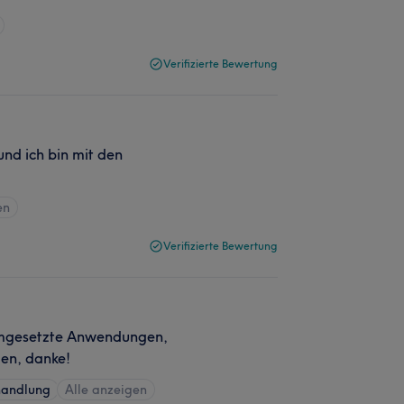
Verifizierte Bewertung
 und ich bin mit den
en
Verifizierte Bewertung
umgesetzte Anwendungen,
den, danke!
handlung
Alle anzeigen