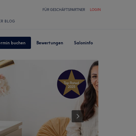
FÜR GESCHÄFTSPARTNER
LOGIN
ER BLOG
ermin buchen
Bewertungen
Saloninfo