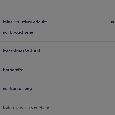
keine Haustiere erlaubt
n
nur Erwachsene
kostenloses W-LAN
barrierefrei
nur Barzahlung
Bahnstation in der Nähe