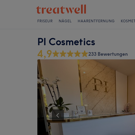
FRISEUR
NÄGEL
HAARENTFERNUNG
KOSMET
PI Cosmetics
4,9
233 Bewertungen