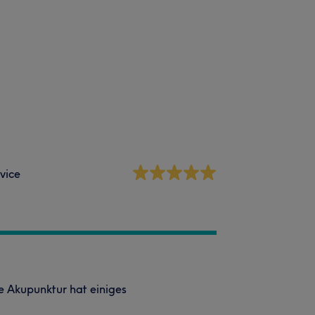
vice
e Akupunktur hat einiges