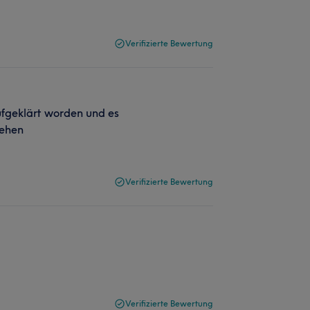
Verifizierte Bewertung
ufgeklärt worden und es
gehen
Verifizierte Bewertung
Verifizierte Bewertung