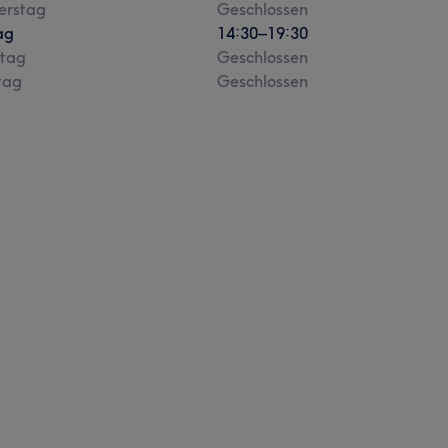
erstag
Geschlossen
ag
14:30
–
19:30
tag
Geschlossen
tag
Geschlossen