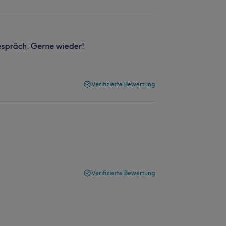
espräch. Gerne wieder!
Verifizierte Bewertung
Verifizierte Bewertung