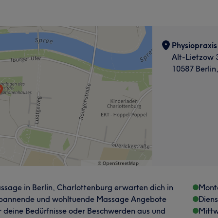
Physiopraxi
Alt-Lietzow 
10587 Berlin
ssage in Berlin, Charlottenburg erwarten dich in
Mont
tspannende und wohltuende Massage Angebote
Dien
r deine Bedürfnisse oder Beschwerden aus und
Mitt