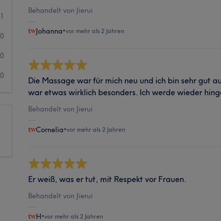
Behandelt von Jierui
1
Johanna
•
vor mehr als 2 Jahren
0
0
0
Die Massage war für mich neu und ich bin sehr gut a
war etwas wirklich besonders. Ich werde wieder hin
Behandelt von Jierui
Cornelia
•
vor mehr als 2 Jahren
Er weiß, was er tut, mit Respekt vor Frauen.
Behandelt von Jierui
H
•
vor mehr als 2 Jahren