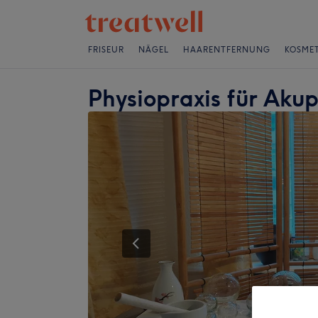
FRISEUR
NÄGEL
HAARENTFERNUNG
KOSMET
Physiopraxis für Ak