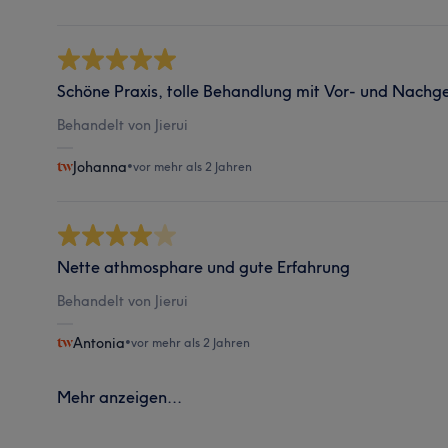
Schöne Praxis, tolle Behandlung mit Vor- und Nachg
Behandelt von Jierui
Johanna
•
vor mehr als 2 Jahren
Nette athmosphare und gute Erfahrung
Behandelt von Jierui
Antonia
•
vor mehr als 2 Jahren
Mehr anzeigen...