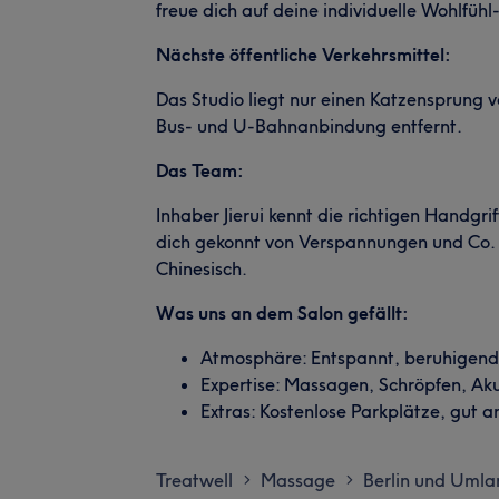
freue dich auf deine individuelle Wohlfühl
Nächste öffentliche Verkehrsmittel:
Das Studio liegt nur einen Katzensprung 
Bus- und U-Bahnanbindung entfernt.
Das Team:
Inhaber Jierui kennt die richtigen Handgri
dich gekonnt von Verspannungen und Co. 
Chinesisch.
Was uns an dem Salon gefällt:
Atmosphäre: Entspannt, beruhigend, 
Expertise: Massagen, Schröpfen, Ak
Extras: Kostenlose Parkplätze, gut a
Treatwell
Massage
Berlin und Umla
>
>