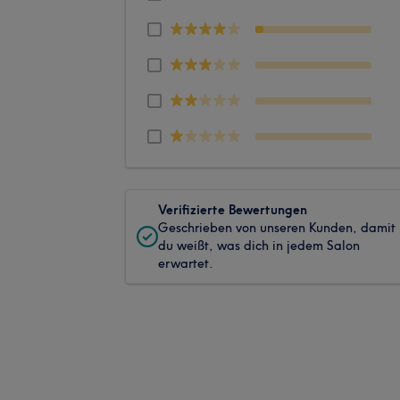
Verifizierte Bewertungen
Geschrieben von unseren Kunden, damit
du weißt, was dich in jedem Salon
erwartet.