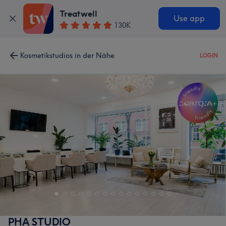
Treatwell
Use app
130K
Kosmetikstudios in der Nähe
LOGIN
PHA STUDIO