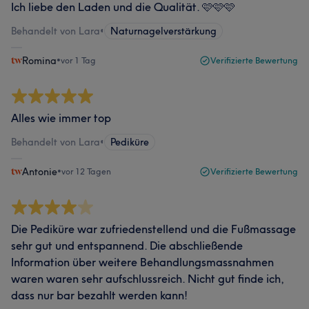
Ich liebe den Laden und die Qualität. 🩷🩷🩷
Behandelt von Lara
•
Naturnagelverstärkung
Romina
•
vor 1 Tag
Verifizierte Bewertung
Alles wie immer top
Behandelt von Lara
•
Pediküre
Antonie
•
vor 12 Tagen
Verifizierte Bewertung
Die Pediküre war zufriedenstellend und die Fußmassage
sehr gut und entspannend. Die abschließende
Information über weitere Behandlungsmassnahmen
waren waren sehr aufschlussreich. Nicht gut finde ich,
dass nur bar bezahlt werden kann!