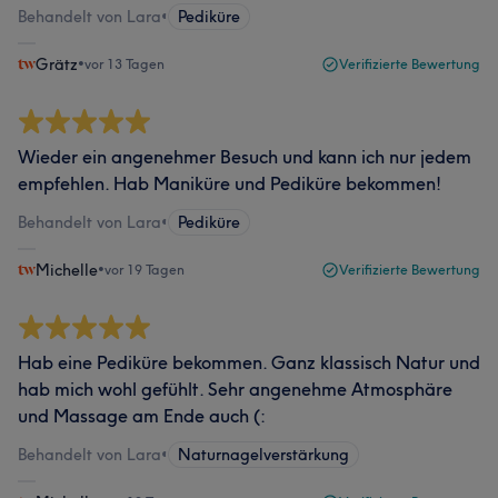
Behandelt von Lara
•
Pediküre
Grätz
•
vor 13 Tagen
Verifizierte Bewertung
Wieder ein angenehmer Besuch und kann ich nur jedem
empfehlen. Hab Maniküre und Pediküre bekommen!
Behandelt von Lara
•
Pediküre
Michelle
•
vor 19 Tagen
Verifizierte Bewertung
Hab eine Pediküre bekommen. Ganz klassisch Natur und
hab mich wohl gefühlt. Sehr angenehme Atmosphäre
und Massage am Ende auch (:
Behandelt von Lara
•
Naturnagelverstärkung