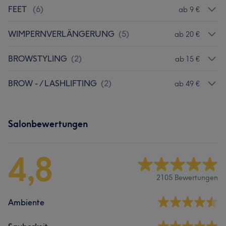
FEET
(
6
)
ab 9 €
WIMPERNVERLÄNGERUNG
(
5
)
ab 20 €
BROWSTYLING
(
2
)
ab 15 €
BROW - / LASHLIFTING
(
2
)
ab 49 €
Salonbewertungen
4,8
2105 Bewertungen
Ambiente