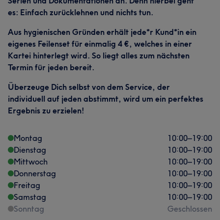
Serien und Dokumentationen an. Denn hierbei geht
es: Einfach zurücklehnen und nichts tun.
Aus hygienischen Gründen erhält jede*r Kund*in ein
eigenes Feilenset für einmalig 4 €, welches in einer
Kartei hinterlegt wird. So liegt alles zum nächsten
Termin für jeden bereit.
Überzeuge Dich selbst von dem Service, der
individuell auf jeden abstimmt, wird um ein perfektes
Ergebnis zu erzielen!
Montag
10:00
–
19:00
Dienstag
10:00
–
19:00
Mittwoch
10:00
–
19:00
Donnerstag
10:00
–
19:00
Freitag
10:00
–
19:00
Samstag
10:00
–
19:00
Sonntag
Geschlossen