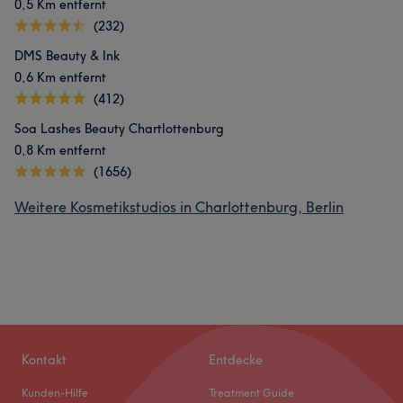
0,5 Km entfernt
(232)
DMS Beauty & Ink
0,6 Km entfernt
(412)
Soa Lashes Beauty Chartlottenburg
0,8 Km entfernt
(1656)
Weitere Kosmetikstudios in Charlottenburg, Berlin
Kontakt
Entdecke
Kunden-Hilfe
Treatment Guide