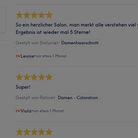
So ein herzlicher Salon, man merkt alle verstehen vi
Ergebnis ist wieder mal 5 Sterne!
Gestylt von Stefanie
•
Damenhaarschnitt
Leonie
•
vor etwa 1 Monat
Super!
Gestylt von Patrick
•
Damen - Coloration
Viola
•
vor etwa 1 Monat