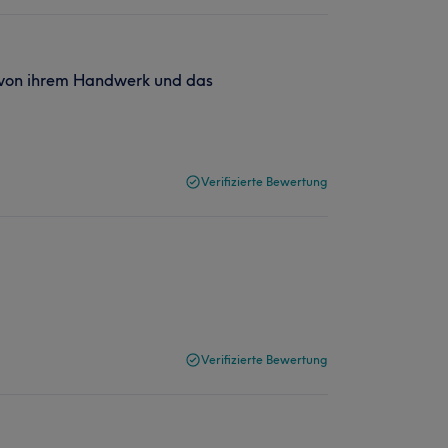
el von ihrem Handwerk und das
Verifizierte Bewertung
Verifizierte Bewertung