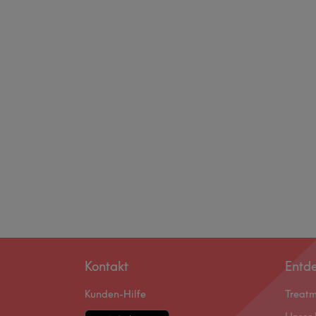
Kontakt
Entd
Kunden-Hilfe
Treat