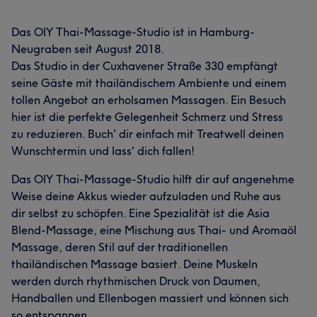
Das OIY Thai-Massage-Studio ist in Hamburg-
Neugraben seit August 2018.
Das Studio in der Cuxhavener Straße 330 empfängt
seine Gäste mit thailändischem Ambiente und einem
tollen Angebot an erholsamen Massagen. Ein Besuch
hier ist die perfekte Gelegenheit Schmerz und Stress
zu reduzieren. Buch' dir einfach mit Treatwell deinen
Wunschtermin und lass' dich fallen!
Das OIY Thai-Massage-Studio hilft dir auf angenehme
Weise deine Akkus wieder aufzuladen und Ruhe aus
dir selbst zu schöpfen. Eine Spezialität ist die Asia
Blend-Massage, eine Mischung aus Thai- und Aromaöl
Massage, deren Stil auf der traditionellen
thailändischen Massage basiert. Deine Muskeln
werden durch rhythmischen Druck von Daumen,
Handballen und Ellenbogen massiert und können sich
so entspannen.