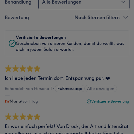
Behandlung
Alle Bewertungen
Bewertung
Nach Sternen filtern
Verifizierte Bewertungen
Geschrieben von unseren Kunden, damit du weißt, was
dich in jedem Salon erwartet.
Ich liebe jeden Termin dort. Entspannung pur. ❤️
Behandelt von Personal1
•
Fußmassage
Alle anzeigen
Merle
•
vor 1 Tag
Verifizierte Bewertung
Es war einfach perfekt! Von Druck, der Art und Intensität
war alles so, wie ich es mir vorgestellt hatte. Eine tolle