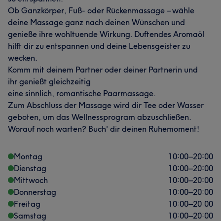
Ob Ganzkörper, Fuß- oder Rückenmassage – wähle
deine Massage ganz nach deinen Wünschen und
genieße ihre wohltuende Wirkung. Duftendes Aromaöl
hilft dir zu entspannen und deine Lebensgeister zu
wecken.
Komm mit deinem Partner oder deiner Partnerin und
ihr genießt gleichzeitig
eine sinnlich, romantische Paarmassage.
Zum Abschluss der Massage wird dir Tee oder Wasser
geboten, um das Wellnessprogram abzuschließen.
Worauf noch warten? Buch' dir deinen Ruhemoment!
Montag
10:00
–
20:00
Dienstag
10:00
–
20:00
Mittwoch
10:00
–
20:00
Donnerstag
10:00
–
20:00
Freitag
10:00
–
20:00
Samstag
10:00
–
20:00