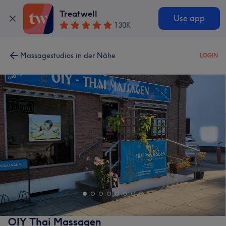
Treatwell
Use app
130K
Massagestudios in der Nähe
LOGIN
OIY Thai Massagen