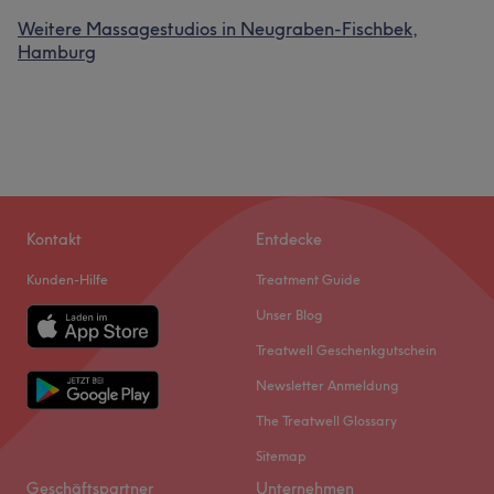
Weitere Massagestudios in Neugraben-Fischbek,
Hamburg
Kontakt
Entdecke
Kunden-Hilfe
Treatment Guide
Unser Blog
Treatwell Geschenkgutschein
Newsletter Anmeldung
The Treatwell Glossary
Sitemap
Geschäftspartner
Unternehmen