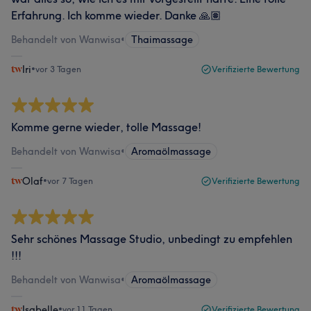
Erfahrung. Ich komme wieder. Danke 🙏🏽
Behandelt von Wanwisa
•
Thaimassage
Iri
•
vor 3 Tagen
Verifizierte Bewertung
Komme gerne wieder, tolle Massage!
Behandelt von Wanwisa
•
Aromaölmassage
Olaf
•
vor 7 Tagen
Verifizierte Bewertung
Sehr schönes Massage Studio, unbedingt zu empfehlen
!!!
Behandelt von Wanwisa
•
Aromaölmassage
Isabelle
•
vor 11 Tagen
Verifizierte Bewertung