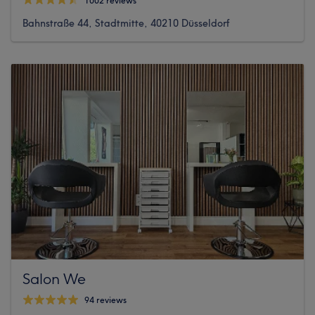
1002 reviews
Bahnstraße 44, Stadtmitte, 40210 Düsseldorf
Salon We
94 reviews