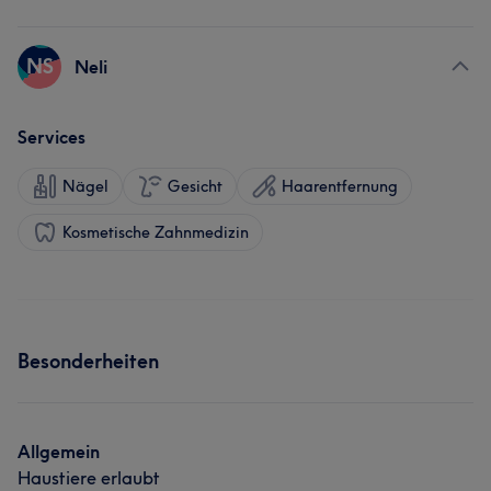
NS
Neli
Services
Nägel
Gesicht
Haarentfernung
Kosmetische Zahnmedizin
Besonderheiten
Allgemein
Haustiere erlaubt