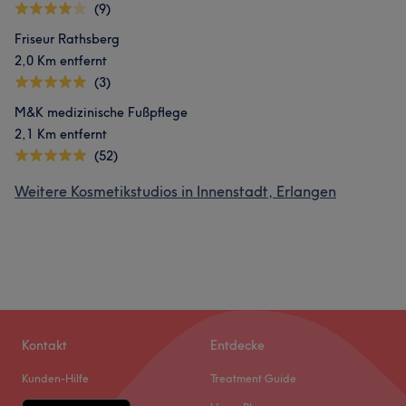
(9)
Friseur Rathsberg
2,0 Km entfernt
(3)
M&K medizinische Fußpflege
2,1 Km entfernt
(52)
Weitere Kosmetikstudios in Innenstadt, Erlangen
Kontakt
Entdecke
Kunden-Hilfe
Treatment Guide