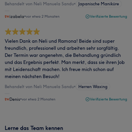
Behandelt von Neli Manuela Sandu
•
Japanische Maniküre
izabela
•
vor etwa 2 Monaten
Verifizierte Bewertung
Vielen Dank an Neli und Ramona! Beide sind super
freundlich, professionell und arbeiten sehr sorgfältig.
Der Termin war angenehm, die Behandlung gründlich
und das Ergebnis perfekt. Man merkt, dass sie ihren Job
mit Leidenschaft machen. Ich freue mich schon auf
meinen nächsten Besuch!
Behandelt von Neli Manuela Sandu
•
Herren Waxing
Denis
•
vor etwa 2 Monaten
Verifizierte Bewertung
Lerne das Team kennen