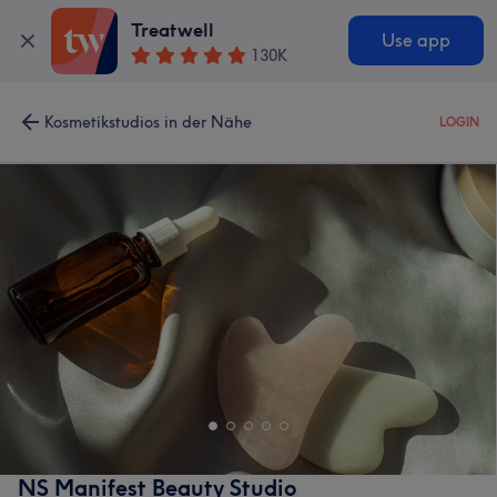
Treatwell
Use app
130K
Kosmetikstudios in der Nähe
LOGIN
NS Manifest Beauty Studio