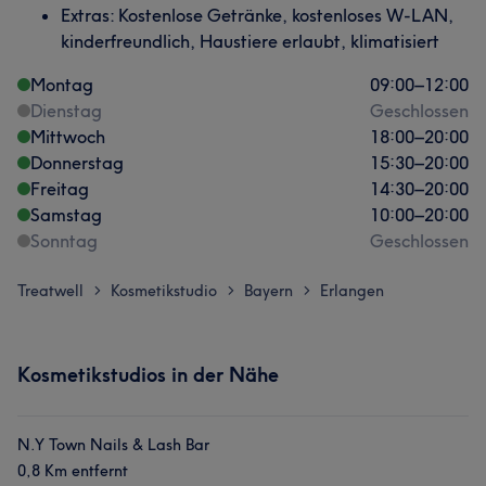
Extras: Kostenlose Getränke, kostenloses W-LAN,
kinderfreundlich, Haustiere erlaubt, klimatisiert
Montag
09:00
–
12:00
Dienstag
Geschlossen
Mittwoch
18:00
–
20:00
Donnerstag
15:30
–
20:00
Freitag
14:30
–
20:00
Samstag
10:00
–
20:00
Sonntag
Geschlossen
Treatwell
Kosmetikstudio
Bayern
Erlangen
>
>
>
Kosmetikstudios in der Nähe
N.Y Town Nails & Lash Bar
0,8 Km entfernt