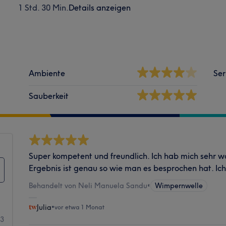
1 Std. 30 Min.
Details anzeigen
Ambiente
Ser
Sauberkeit
Super kompetent und freundlich. Ich hab mich sehr w
Ergebnis ist genau so wie man es besprochen hat. I
Behandelt von Neli Manuela Sandu
•
Wimpernwelle
Julia
•
vor etwa 1 Monat
3