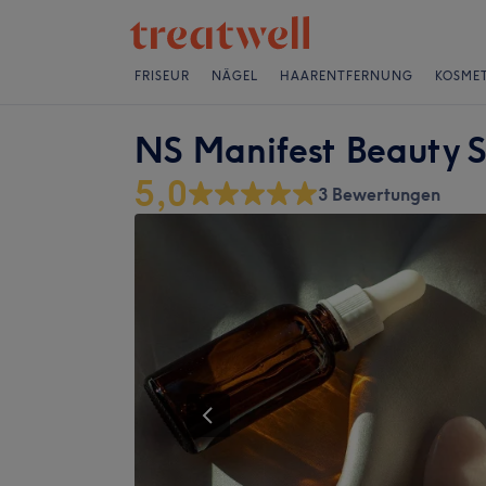
FRISEUR
NÄGEL
HAARENTFERNUNG
KOSMET
NS Manifest Beauty S
5,0
3 Bewertungen