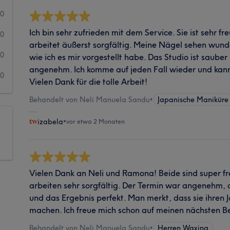
0
Ich bin sehr zufrieden mit dem Service. Sie ist sehr fr
0
arbeitet äußerst sorgfältig. Meine Nägel sehen wun
0
wie ich es mir vorgestellt habe. Das Studio ist saub
angenehm. Ich komme auf jeden Fall wieder und kann
0
Vielen Dank für die tolle Arbeit!
Behandelt von Neli Manuela Sandu
•
Japanische Maniküre
izabela
•
vor etwa 2 Monaten
Vielen Dank an Neli und Ramona! Beide sind super fre
arbeiten sehr sorgfältig. Der Termin war angenehm,
und das Ergebnis perfekt. Man merkt, dass sie ihren 
machen. Ich freue mich schon auf meinen nächsten B
Behandelt von Neli Manuela Sandu
•
Herren Waxing