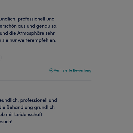
eundlich, professionell und
derschön aus und genau so,
er und die Atmosphäre sehr
 sie nur weiterempfehlen.
Verifizierte Bewertung
undlich, professionell und
 die Behandlung gründlich
Job mit Leidenschaft
esuch!