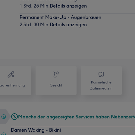
1 Std. 25 Min.
Details anzeigen
Permanent Make-Up - Augenbrauen
2 Std. 30 Min.
Details anzeigen
Kosmetische
aarentfernung
Gesicht
Zahnmedizin
Manche der angezeigten Services haben Nebenzeit
Damen Waxing - Bikini