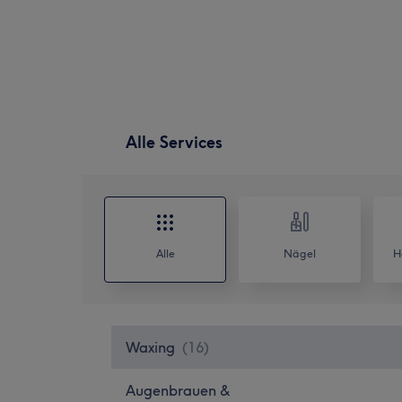
Alle Services
Alle
Nägel
H
Waxing
(
16
)
Augenbrauen &