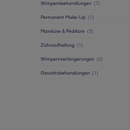
Wimpernbehandlungen
(
7
)
Permanent Make-Up
(
1
)
Maniküre & Pediküre
(
3
)
Zahnaufhellung
(
1
)
Wimpernverlängerungen
(
2
)
Gesichtsbehandlungen
(
1
)