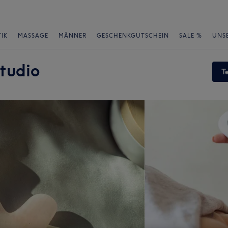
IK
MASSAGE
MÄNNER
GESCHENKGUTSCHEIN
SALE %
UNS
tudio
T