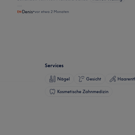
Denis
•
vor etwa 2 Monaten
Services
Nägel
Gesicht
Haarent
Kosmetische Zahnmedizin