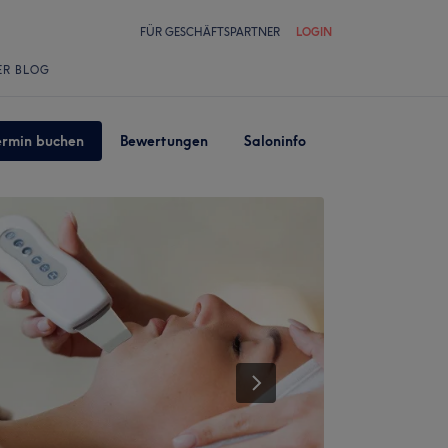
FÜR GESCHÄFTSPARTNER
LOGIN
ER BLOG
ermin buchen
Bewertungen
Saloninfo