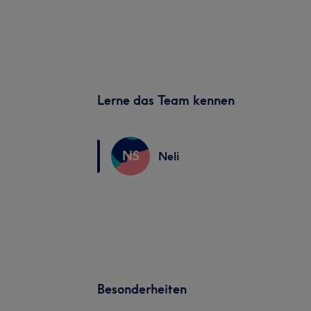
Lerne das Team kennen
NS
Neli
Besonderheiten