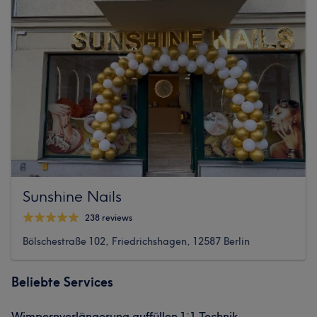
Sunshine Nails
238 reviews
Bölschestraße 102, Friedrichshagen, 12587 Berlin
Beliebte Services
Wimpernverlängerung auffüllen 1:1 Technik