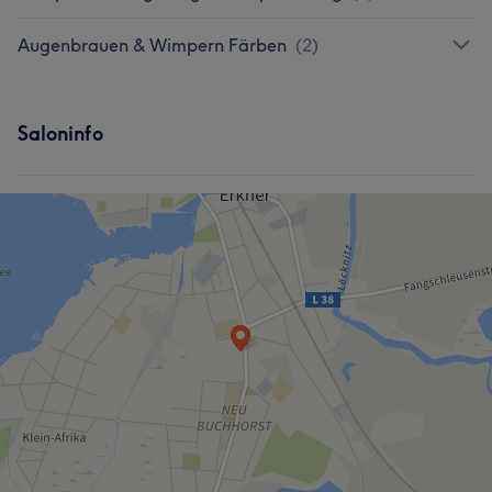
Augenbrauen & Wimpern Färben
(
2
)
Saloninfo