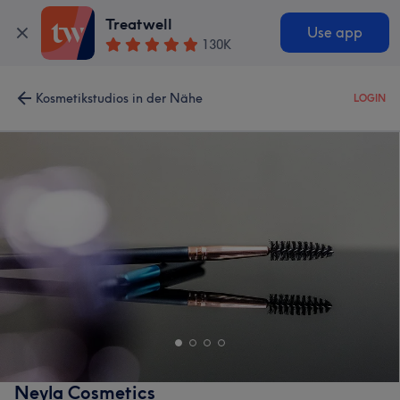
Treatwell
Use app
130K
Kosmetikstudios in der Nähe
LOGIN
Neyla Cosmetics