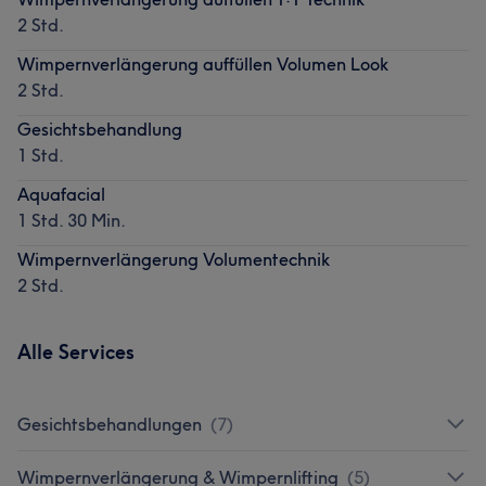
2 Std.
Wimpernverlängerung auffüllen Volumen Look
2 Std.
Gesichtsbehandlung
1 Std.
Aquafacial
1 Std. 30 Min.
Wimpernverlängerung Volumentechnik
2 Std.
Alle Services
Gesichtsbehandlungen
(
7
)
Wimpernverlängerung & Wimpernlifting
(
5
)