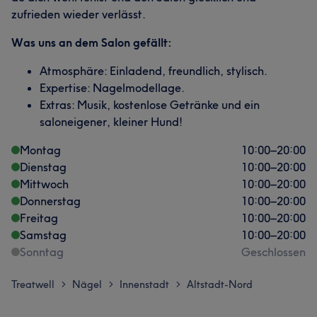
zufrieden wieder verlässt.
Was uns an dem Salon gefällt:
Atmosphäre: Einladend, freundlich, stylisch.
Expertise: Nagelmodellage.
Extras: Musik, kostenlose Getränke und ein
saloneigener, kleiner Hund!
Montag
10:00
–
20:00
Dienstag
10:00
–
20:00
Mittwoch
10:00
–
20:00
Donnerstag
10:00
–
20:00
Freitag
10:00
–
20:00
Samstag
10:00
–
20:00
Sonntag
Geschlossen
Treatwell
Nägel
Innenstadt
Altstadt-Nord
>
>
>