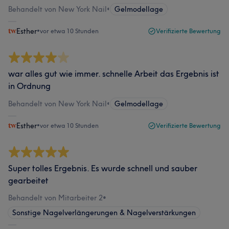
Behandelt von New York Nail
•
Gelmodellage
Esther
•
vor etwa 10 Stunden
Verifizierte Bewertung
war alles gut wie immer. schnelle Arbeit das Ergebnis ist
in Ordnung
Behandelt von New York Nail
•
Gelmodellage
Esther
•
vor etwa 10 Stunden
Verifizierte Bewertung
Super tolles Ergebnis. Es wurde schnell und sauber
gearbeitet
Behandelt von Mitarbeiter 2
•
Sonstige Nagelverlängerungen & Nagelverstärkungen