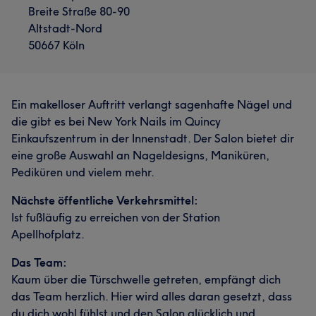
Breite Straße 80-90
Altstadt-Nord
50667 Köln
Ein makelloser Auftritt verlangt sagenhafte Nägel und
die gibt es bei New York Nails im Quincy
Einkaufszentrum in der Innenstadt. Der Salon bietet dir
eine große Auswahl an Nageldesigns, Maniküren,
Pediküren und vielem mehr.
Nächste öffentliche Verkehrsmittel:
Ist fußläufig zu erreichen von der Station
Apellhofplatz.
Das Team:
Kaum über die Türschwelle getreten, empfängt dich
das Team herzlich. Hier wird alles daran gesetzt, dass
du dich wohl fühlst und den Salon glücklich und