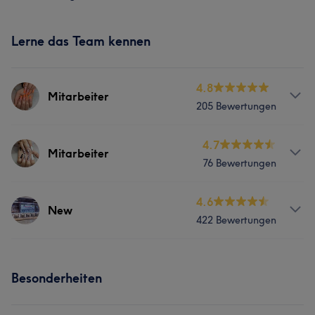
Lerne das Team kennen
4.8
Mitarbeiter
205 Bewertungen
Services
4.7
Mitarbeiter
76 Bewertungen
Nägel
Gesicht
Services
4.6
New
422 Bewertungen
Nägel
Gesicht
Services
Besonderheiten
Nägel
Gesicht
Massage