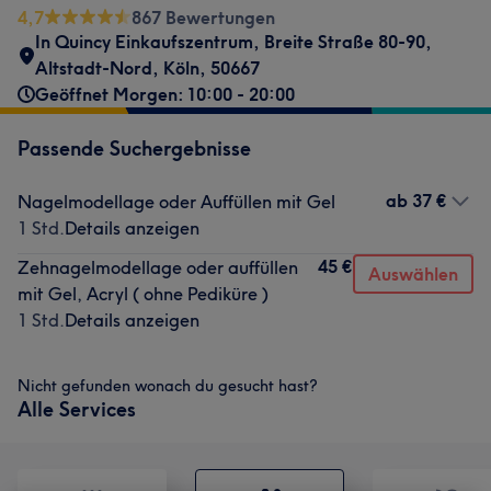
4,7
867 Bewertungen
In Quincy Einkaufszentrum
,
Breite Straße 80-90
,
Altstadt-Nord
,
Köln
,
50667
Geöffnet Morgen: 10:00 - 20:00
Passende Suchergebnisse
ab
37 €
Nagelmodellage oder Auffüllen mit Gel
1 Std.
Details anzeigen
45 €
Zehnagelmodellage oder auffüllen
Auswählen
mit Gel, Acryl ( ohne Pediküre )
1 Std.
Details anzeigen
Nicht gefunden wonach du gesucht hast?
Alle Services