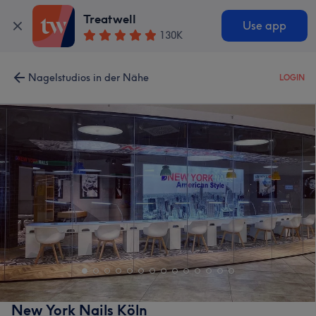
Treatwell
Use app
130K
Nagelstudios in der Nähe
LOGIN
New York Nails Köln