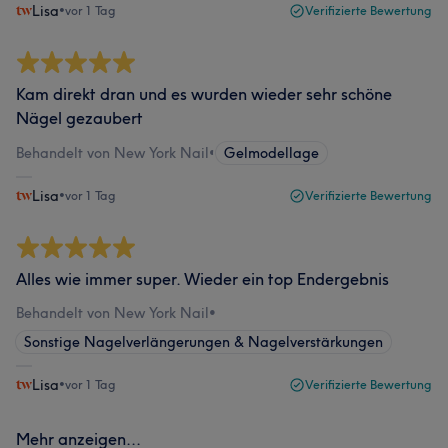
Lisa
•
vor 1 Tag
Verifizierte Bewertung
Kam direkt dran und es wurden wieder sehr schöne
Nägel gezaubert
Behandelt von New York Nail
•
Gelmodellage
Lisa
•
vor 1 Tag
Verifizierte Bewertung
Alles wie immer super. Wieder ein top Endergebnis
Behandelt von New York Nail
•
Sonstige Nagelverlängerungen & Nagelverstärkungen
Lisa
•
vor 1 Tag
Verifizierte Bewertung
Mehr anzeigen...