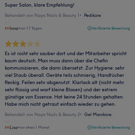
Super Salon, klare Empfehlung!
Behandelt von Naya Nails & Beauty 1
•
Pediküre
Inna
•
vor 17 Tagen
Verifizierte Bewertung
Es ist nicht sehr sauber dort und der Mitarbeiter spricht
kaum deutsch. Man muss dann über die Chefin
kommunizieren, die dann übersetzt. Zur Hygiene: sehr
viel Staub überall. Geräte teils schmierig, Handtücher
fleckig. Feilen sehr abgenutzt. Klarlack alt (nicht mehr
sehr flüssig und warf kleine Blasen) und der extrem
günstige von Essence. Hat keine 24 Stunden gehalten.
Habe mich nicht getraut einfach wieder zu gehen.
Behandelt von Naya Nails & Beauty 2
•
Gel Maniküre
Lisa
•
vor etwa 1 Monat
Verifizierte Bewertung