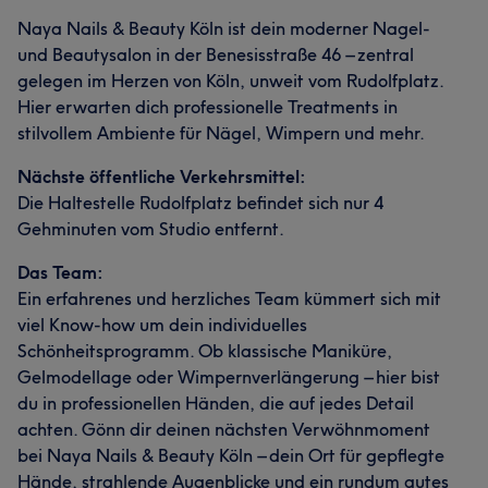
Naya Nails & Beauty Köln ist dein moderner Nagel-
und Beautysalon in der Benesisstraße 46 – zentral
gelegen im Herzen von Köln, unweit vom Rudolfplatz.
Hier erwarten dich professionelle Treatments in
stilvollem Ambiente für Nägel, Wimpern und mehr.
Nächste öffentliche Verkehrsmittel:
Die Haltestelle Rudolfplatz befindet sich nur 4
Gehminuten vom Studio entfernt.
Das Team:
Ein erfahrenes und herzliches Team kümmert sich mit
viel Know-how um dein individuelles
Schönheitsprogramm. Ob klassische Maniküre,
Gelmodellage oder Wimpernverlängerung – hier bist
du in professionellen Händen, die auf jedes Detail
achten. Gönn dir deinen nächsten Verwöhnmoment
bei Naya Nails & Beauty Köln – dein Ort für gepflegte
Hände, strahlende Augenblicke und ein rundum gutes