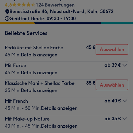
4,6
124 Bewertungen
Benesisstraße 46
,
Neustadt-Nord
,
Köln
,
50672
Geöffnet Heute: 09:30 - 19:30
Beliebte Services
45 €
Pediküre mit Shellac Farbe
Auswählen
45 Min.
Details anzeigen
ab
39 €
Mit Farbe
45 Min.
Details anzeigen
35 €
Klassische Mani + Shellac Farbe
Auswählen
35 Min.
Details anzeigen
ab
40 €
Mit French
45 Min. - 50 Min.
Details anzeigen
ab
35 €
Mit Make-up Nature
40 Min. - 45 Min.
Details anzeigen