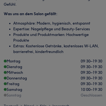
Gefühl.
Was uns an dem Salon gefällt:
Atmosphäre: Modern, hygienisch, entspannt
Expertise: Nagelpflege und Beauty-Services
Produkte und Produktmarken: Hochwertige
Produkte
Extras: Kostenlose Getränke, kostenloses W-LAN,
barrierefrei, kinderfreundlich
Montag
09:30
–
19:30
Dienstag
09:30
–
19:30
Mittwoch
09:30
–
19:30
Donnerstag
09:30
–
19:30
Freitag
09:30
–
19:30
Samstag
10:00
–
19:30
Sonntag
Geschlossen
>
>
>