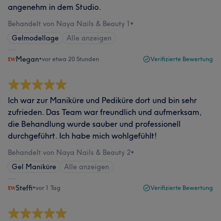
angenehm in dem Studio.
Behandelt von Naya Nails & Beauty 1
•
Gelmodellage
Alle anzeigen
Megan
•
vor etwa 20 Stunden
Verifizierte Bewertung
Ich war zur Maniküre und Pediküre dort und bin sehr
zufrieden. Das Team war freundlich und aufmerksam,
die Behandlung wurde sauber und professionell
durchgeführt. Ich habe mich wohlgefühlt!
Behandelt von Naya Nails & Beauty 2
•
Gel Maniküre
Alle anzeigen
Steffi
•
vor 1 Tag
Verifizierte Bewertung