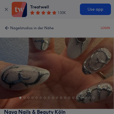
Treatwell
Use app
130K
Nagelstudios in der Nähe
LOGIN
Naya Nails & Beauty Köln